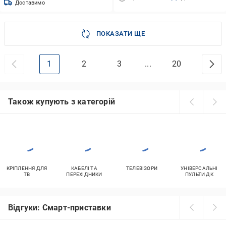
Доставимо
ПОКАЗАТИ ЩЕ
1
2
3
...
20
Також купують з категорій
КРІПЛЕННЯ ДЛЯ
КАБЕЛІ ТА
ТЕЛЕВІЗОРИ
УНІВЕРСАЛЬНІ
ТВ
ПЕРЕХІДНИКИ
ПУЛЬТИ ДК
Відгуки: Смарт-приставки