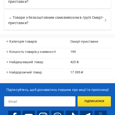
приставки?
→ Товари з безкоштовним самовивозом в групі Смарт-
приставки?
⭐ Категорія товарів
Смарт-приставки
⭐ Кількість товарів у наявності
199
⭐ Найдешевший товар
425 ₴
⭐ Найдорожчий товар
17 095 ₴
Підписуйтесь, щоб дізнаватись першим про акції та пропозиції
ПІДПИСАТИСЯ
bot