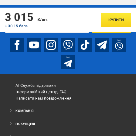
Підписуйтесь, щоб дізнаватись першим про акції та пропозиції
3 015
₴/шт.
КУПИТИ
+ 30.15 бала
ПІДПИСАТИСЯ
bot
bot
АІ Служба підтримки
Інформаційний центр, FAQ
Написати нам повідомлення
КОМПАНІЯ
ПОКУПЦЕВІ