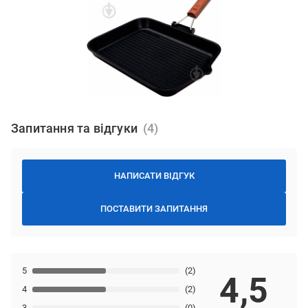
Запитання та відгуки
НАПИСАТИ ВІДГУК
ПОСТАВИТИ ЗАПИТАННЯ
5
(2)
4,5
4
(2)
3
(0)