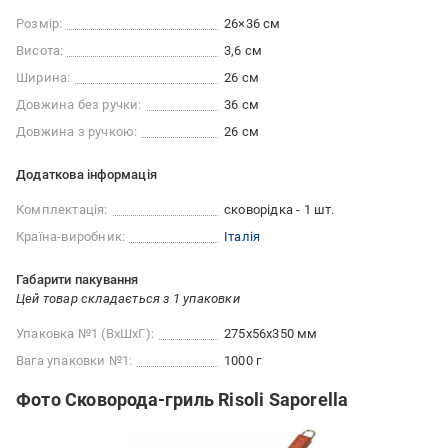
Розмір:
26×36 см
Висота:
3,6 см
Ширина:
26 см
Довжина без ручки:
36 см
Довжина з ручкою:
26 см
Додаткова інформація
Комплектація:
сковорідка - 1 шт.
Країна-виробник:
Італія
Габарити пакування
Цей товар складається з 1 упаковки
Упаковка №1 (ВхШхГ):
275x56x350 мм
Вага упаковки №1:
1000 г
Фото Сковорода-гриль Risoli Saporella