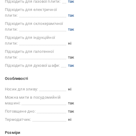
Підходить для газової плити:
так
Підходить для електричної
плити:
так
Підходить для склокерамічної
плити:
так
Підходить для індукційної
плити:
ні
Підходить для галогенної
плити:
так
Підходить для духової шафи:
так
Особливості
Носик для зливу:
ні
Можна мити в посудомийній
машині:
так
Потовщене дно:
так
Термодатчик:
ні
Розміри