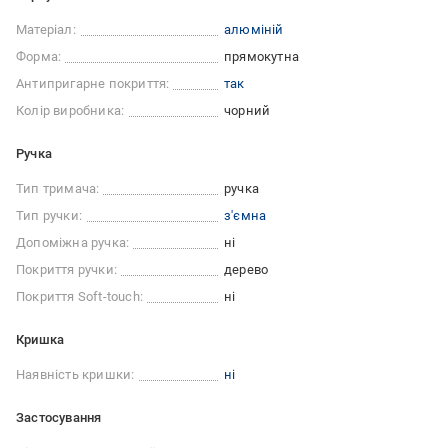
Матеріал:
алюміній
Форма:
прямокутна
Антипригарне покриття:
так
Колір виробника:
чорний
Ручка
Тип тримача:
ручка
Тип ручки:
з'ємна
Допоміжна ручка:
ні
Покриття ручки:
дерево
Покриття Soft-touch:
ні
Кришка
Наявність кришки:
ні
Застосування