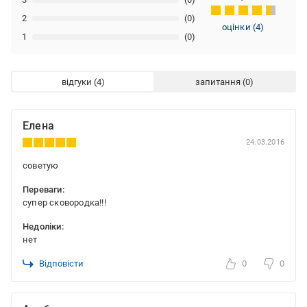
2
(0)
оцінки
(
4
)
1
(0)
відгуки
запитання
Елена
24.03.2016
советую
Переваги:
супер сковородка!!!
Недоліки:
нет
Відповісти
0
0