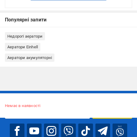
Популярні запити
Недорогі аератори
Аератори Einhell
Аератори акумуляторні
Підписуйтесь, щоб дізнаватись першим про акції та пропозиції
Немає в наявності
ПІДПИСАТИСЯ
bot