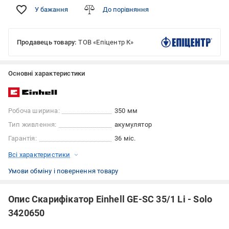
У бажання
До порівняння
Продавець товару:
ТОВ «Епіцентр К»
Основні характеристики
Робоча ширина:
350 мм
Тип живлення:
акумулятор
Гарантія:
36 міс.
Всі характеристики
Умови обміну і повернення товару
Опис Скарифікатор Einhell GE-SC 35/1 Li - Solo
3420650