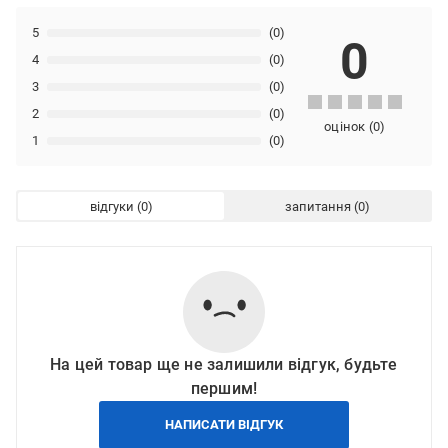
5
(0)
0
4
(0)
3
(0)
2
(0)
оцінок
(
0
)
1
(0)
відгуки
запитання
На цей товар ще не залишили відгук, будьте
першим!
НАПИСАТИ ВІДГУК