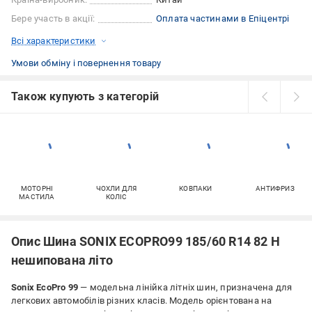
Бере участь в акції:
Оплата частинами в Епіцентрі
Всі характеристики
Умови обміну і повернення товару
Також купують з категорій
МОТОРНІ
ЧОХЛИ ДЛЯ
КОВПАКИ
АНТИФРИЗ
МАСТИЛА
КОЛІС
Опис Шина SONIX ECOPRO99 185/60 R14 82 H
нешипована літо
Sonix EcoPro 99
— модельна лінійка літніх шин, призначена для
легкових автомобілів різних класів. Модель орієнтована на