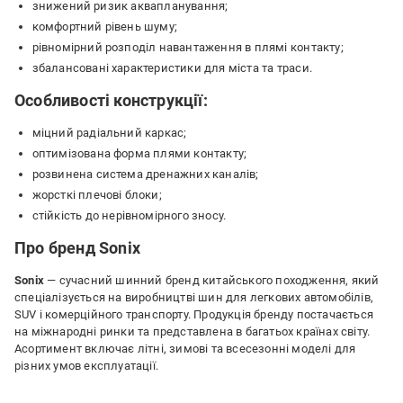
знижений ризик аквапланування;
комфортний рівень шуму;
рівномірний розподіл навантаження в плямі контакту;
збалансовані характеристики для міста та траси.
Особливості конструкції:
міцний радіальний каркас;
оптимізована форма плями контакту;
розвинена система дренажних каналів;
жорсткі плечові блоки;
стійкість до нерівномірного зносу.
Про бренд Sonix
Sonix
— сучасний шинний бренд китайського походження, який
спеціалізується на виробництві шин для легкових автомобілів,
SUV і комерційного транспорту. Продукція бренду постачається
на міжнародні ринки та представлена в багатьох країнах світу.
Асортимент включає літні, зимові та всесезонні моделі для
різних умов експлуатації.