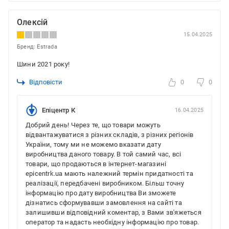
Олексій
15.04.2025
Бренд: Estrada
Шини 2021 року!
Відповісти
0
0
Епіцентр К
16.04.2025
Добрий день! Через те, що товари можуть
відвантажуватися з різних складів, з різних регіонів
України, тому ми не можемо вказати дату
виробництва даного товару. В той самий час, всі
товари, що продаються в інтернет-магазині
epicentrk.ua мають належний термін придатності та
реалізації, передбачені виробником. Більш точну
інформацію про дату виробництва Ви зможете
дізнатись сформувавши замовлення на сайті та
залишивши відповідний коментар, з Вами зв'яжеться
оператор та надасть необхідну інформацію про товар.