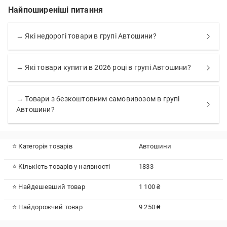
Найпоширеніші питання
→ Які недорогі товари в групі Автошини?
→ Які товари купити в 2026 році в групі Автошини?
→ Товари з безкоштовним самовивозом в групі
Автошини?
⭐ Категорія товарів
Автошини
⭐ Кількість товарів у наявності
1833
⭐ Найдешевший товар
1 100 ₴
⭐ Найдорожчий товар
9 250 ₴