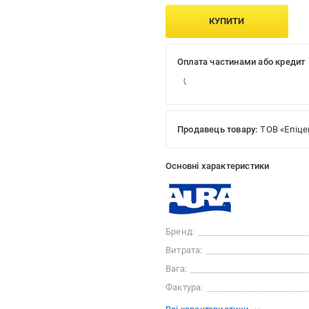
КУПИТИ
Оплата частинами або кредит
Продавець товару:
ТОВ «Епіце
Основні характеристики
Бренд:
Витрата:
Вага:
Фактура: