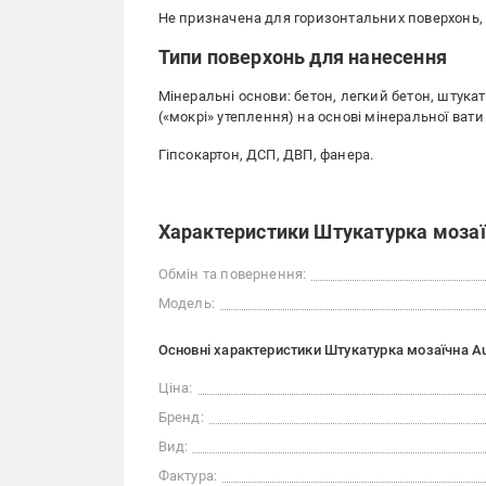
Не призначена для горизонтальних поверхонь, 
Типи поверхонь для нанесення
Мінеральні основи: бетон, легкий бетон, штука
(«мокрі» утеплення) на основі мінеральної вати
Гіпсокартон, ДСП, ДВП, фанера.
Характеристики Штукатурка мозаїч
Обмін та повернення:
Модель:
Основні характеристики Штукатурка мозаїчна Au
Ціна:
Бренд:
Вид:
Фактура: