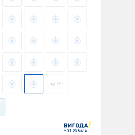
ще 26
+ 31.05 бала