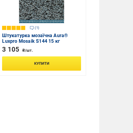
1
Штукатурка мозаїчна Aura®
Luxpro Mosaik S144 15 кг
3 105
₴/шт.
КУПИТИ