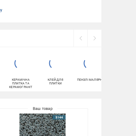
ру
КЕРАМІЧНА
КЛЕЙ ДЛЯ
ПЕНЗЛІ МАЛЯРНІ
КЛЕЙ ДЛЯ
ПЛИТКА ТА
ПЛИТКИ
ТЕПЛОІЗОЛЯЦІ
КЕРАМОГРАНІТ