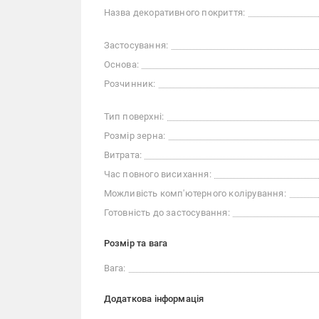
Назва декоративного покриття:
Застосування:
Основа:
Розчинник:
Тип поверхні:
Розмір зерна:
Витрата:
Час повного висихання:
Можливість комп'ютерного колірування:
Готовність до застосування:
Розмір та вага
Вага:
Додаткова інформація