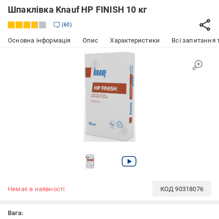
Шпаклівка Knauf НР FINISH 10 кг
60
Основна інформація
Опис
Характеристики
Всі запитання т
Немає в наявності
КОД
90318076
Вага: