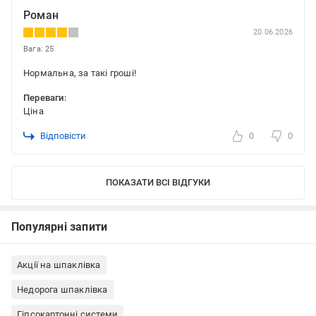
Роман
20.06.2026
Вага: 25
Нормальна, за такі гроші!
Переваги:
Ціна
Відповісти
0
0
ПОКАЗАТИ ВСІ ВІДГУКИ
Популярні запити
Акції на шпаклівка
Недорога шпаклівка
Гіпсокартонні системи