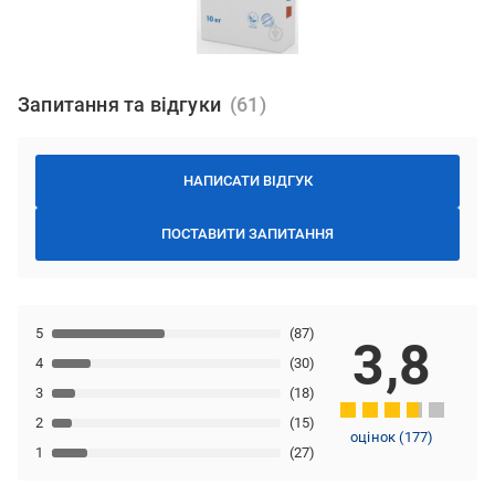
Запитання та відгуки
НАПИСАТИ ВІДГУК
ПОСТАВИТИ ЗАПИТАННЯ
5
(87)
3,8
4
(30)
3
(18)
2
(15)
оцінок
(
177
)
1
(27)