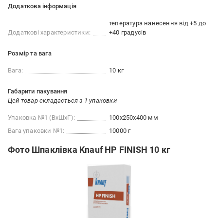
Додаткова інформація
тепература нанесення від +5 до
Додаткові характеристики:
+40 градусів
Розмір та вага
Вага:
10 кг
Габарити пакування
Цей товар складається з 1 упаковки
Упаковка №1 (ВхШхГ):
100x250x400 мм
Вага упаковки №1:
10000 г
Фото Шпаклівка Knauf НР FINISH 10 кг