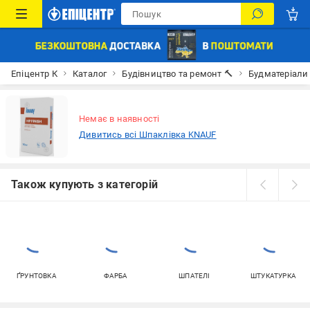
Епіцентр К
Каталог
Будівництво та ремонт 🔨
Будматеріали
Немає в наявності
Дивитись всі Шпаклівка KNAUF
Також купують з категорій
ҐРУНТОВКА
ФАРБА
ШПАТЕЛІ
ШТУКАТУРКА