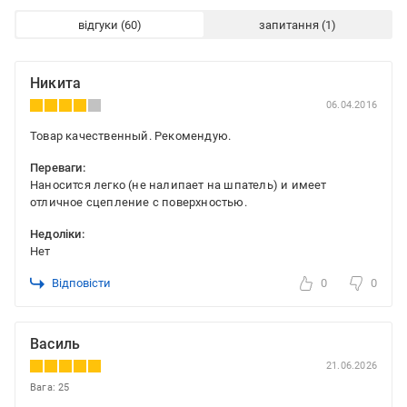
відгуки
запитання
Никита
06.04.2016
Товар качественный. Рекомендую.
Переваги:
Наносится легко (не налипает на шпатель) и имеет
отличное сцепление с поверхностью.
Недоліки:
Нет
Відповісти
0
0
Василь
21.06.2026
Вага: 25