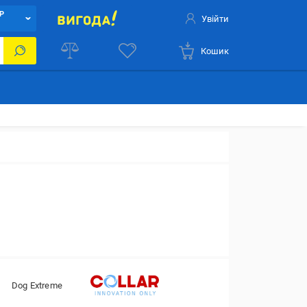
Р
Увійти
Кошик
Dog Extreme