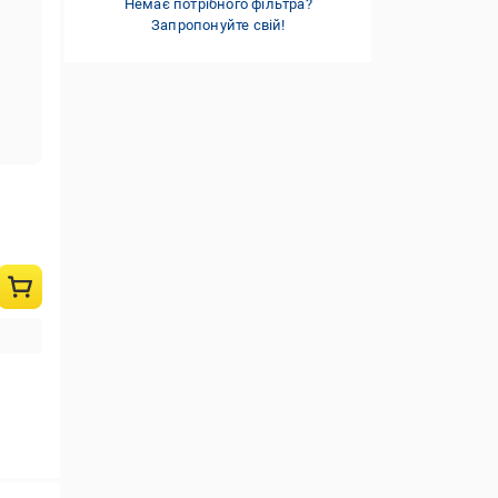
Немає потрібного фільтра?
Запропонуйте свій!
м х