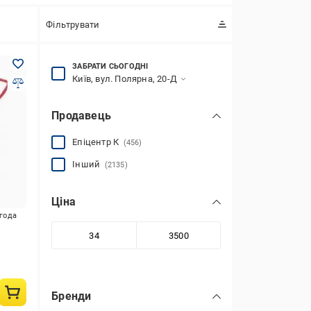
Фільтрувати
ЗАБРАТИ СЬОГОДНІ
Київ, вул. Полярна, 20-Д
Продавець
Епіцентр К
(456)
Інший
(2135)
Ціна
игода
Бренди