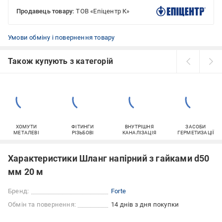
Продавець товару:
ТОВ «Епіцентр К»
Умови обміну і повернення товару
Також купують з категорій
ХОМУТИ
ФІТИНГИ
ВНУТРІШНЯ
ЗАСОБИ
МЕТАЛЕВІ
РІЗЬБОВІ
КАНАЛІЗАЦІЯ
ГЕРМЕТИЗАЦІЇ
Характеристики Шланг напірний з гайками d50
мм 20 м
Бренд:
Forte
Обмін та повернення:
14 днів з дня покупки