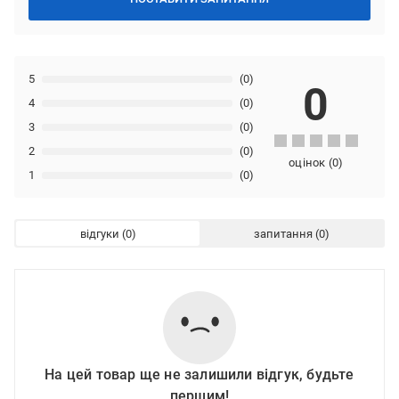
5
(0)
0
4
(0)
3
(0)
2
(0)
оцінок
(
0
)
1
(0)
відгуки
запитання
На цей товар ще не залишили відгук, будьте
першим!