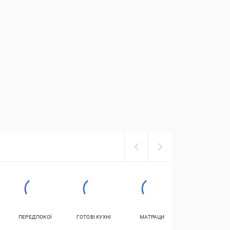
ПЕРЕДПОКОЇ
ГОТОВІ КУХНІ
МАТРАЦИ
ПІДСТАВКИ І
ТУМБИ ДЛЯ
ВЗУТТЯ