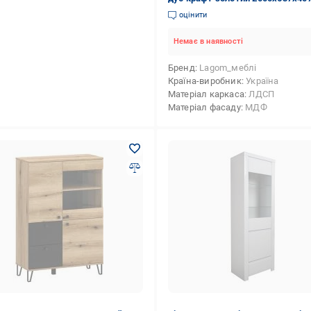
оцінити
Немає в наявності
Бренд
Lagom_меблі
Країна-виробник
Україна
Матеріал каркаса
ЛДСП
Матеріал фасаду
МДФ