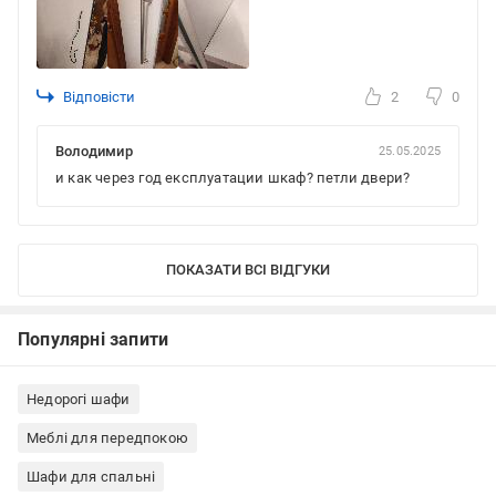
Відповісти
2
0
Володимир
25.05.2025
и как через год експлуатации шкаф? петли двери?
ПОКАЗАТИ ВСІ ВІДГУКИ
Популярні запити
Недорогі шафи
Меблі для передпокою
Шафи для спальні