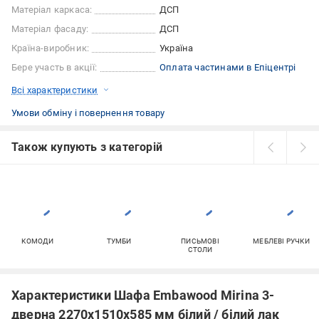
Матеріал каркаса:
ДСП
Матеріал фасаду:
ДСП
Країна-виробник:
Україна
Бере участь в акції:
Оплата частинами в Епіцентрі
Всі характеристики
Умови обміну і повернення товару
Також купують з категорій
КОМОДИ
ТУМБИ
ПИСЬМОВІ
МЕБЛЕВІ РУЧКИ
СТОЛИ
Характеристики Шафа Embawood Mirina 3-
дверна 2270х1510х585 мм білий / білий лак