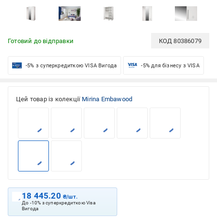
Готовий до відправки
КОД
80386079
-5% з суперкредиткою VISA Вигода
-5% для бізнесу з VISA
Цей товар із колекції
Mirina Embawood
18 445.20
₴/шт.
До -10% з суперкредиткою Visa
Вигода