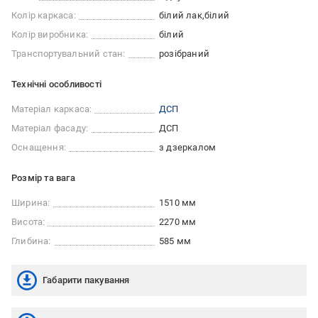
Колір каркаса:
білий лак
білий
Колір виробника:
білий
Транспортувальний стан:
розібраний
Технічні особливості
Матеріал каркаса:
ДСП
Матеріал фасаду:
ДСП
Оснащення:
з дзеркалом
Розмір та вага
Ширина:
1510 мм
Висота:
2270 мм
Глибина:
585 мм
Габарити пакування