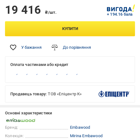
19 416
₴/шт.
+ 194.16 бала
КУПИТИ
У бажання
До порівняння
Оплата частинами або кредит
Продавець товару:
ТОВ «Епіцентр К»
Основні характеристики
Бренд:
Embawood
Колекція:
Mirina Embawood