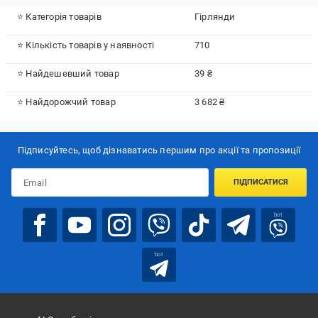
⭐ Категорія товарів
Гірлянди
⭐ Кількість товарів у наявності
710
⭐ Найдешевший товар
39 ₴
⭐ Найдорожчий товар
3 682 ₴
Підписуйтесь, щоб дізнаватись першим про акції та пропозиції
ПІДПИСАТИСЯ
bot
bot