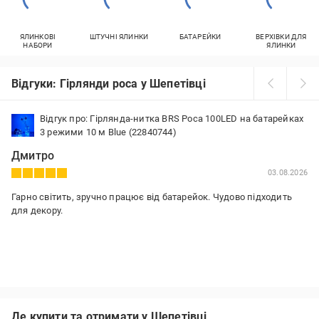
ЯЛИНКОВІ
ШТУЧНІ ЯЛИНКИ
БАТАРЕЙКИ
ВЕРХІВКИ ДЛЯ
НАБОРИ
ЯЛИНКИ
Відгуки: Гірлянди роса у Шепетівці
Відгук про: Гірлянда-нитка BRS Роса 100LED на батарейках
3 режими 10 м Blue (22840744)
Дмитро
03.08.2026
Гарно світить, зручно працює від батарейок. Чудово підходить
для декору.
Де купити та отримати у Шепетівці