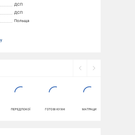
ДСП
ДСП
Польща
ру
ПЕРЕДПОКОЇ
ГОТОВІ КУХНІ
МАТРАЦИ
ПІДСТАВКИ І
ТУМБИ ДЛЯ
ВЗУТТЯ