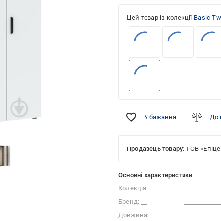
Цей товар із колекції
Basic Tw
У бажання
До 
Продавець товару:
ТОВ «Епіце
Основні характеристики
Колекція:
Бренд:
Довжина: