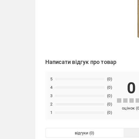
Написати відгук про товар
5
(0)
0
4
(0)
3
(0)
2
(0)
оцінок
(
1
(0)
відгуки