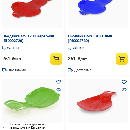
Льодянка MS 1703 Червоний
Льодянка MS 1703 Синій
(RI0002728)
(RI0002730)
оцінити
оцінити
261
261
₴/шт.
₴/шт.
Доставимо
Доставимо
Безкоштовна доставка
в поштомати Епіцентр