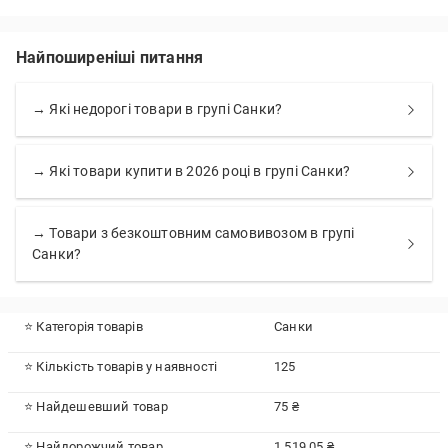
Найпоширеніші питання
→ Які недорогі товари в групі Санки?
→ Які товари купити в 2026 році в групі Санки?
→ Товари з безкоштовним самовивозом в групі
Санки?
⭐ Категорія товарів
Санки
⭐ Кількість товарів у наявності
125
⭐ Найдешевший товар
75 ₴
⭐ Найдорожчий товар
1 519.05 ₴