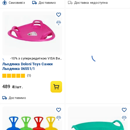
Cамовивіз
Доставимо
Доставка недоступна
-10% з суперкредиткою VISA Вигода
Льодянка Doloni Toys Санки
Льодянка 06551/1
1
489
₴/шт.
Доставимо