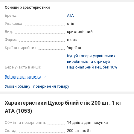
Основні характеристики
Бренд:
АТА
Упаковка:
стік
Вид:
кристалічний
Форма:
пісок
Країна-виробник:
Україна
Купуй товари українських
виробників та отримуй
Бере участь в акції:
Національний кешбек 10%
Всі характеристики
Умови обміну і повернення товару
Характеристики Цукор білий стік 200 шт. 1 кг
АТА (1053)
Обмін та повернення:
14 днів з дня покупки
Склад:
200 шт. по 5 г