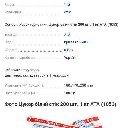
Маса:
1 кг
Упаковка:
стік
Основні характеристики Цукор білий стік 200 шт. 1 кг АТА (1053)
Бренд:
АТА
Вид:
кристалічний
Форма:
пісок
Країна-виробник:
Україна
Габарити пакування
Цей товар складається з 1 упаковки
Упаковка №1 (ВхШхГ):
100x170x230 мм
Вага упаковки №1:
1000 г
Фото Цукор білий стік 200 шт. 1 кг АТА (1053)