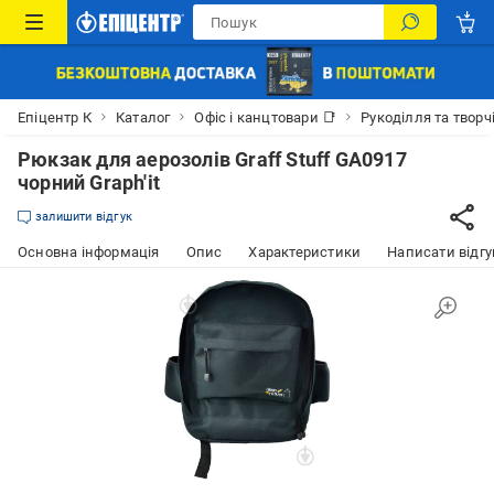
Епіцентр К
Каталог
Офіс і канцтовари 📑
Рукоділля та творч
Рюкзак для аерозолів Graff Stuff GA0917
чорний Graph'it
залишити відгук
Основна інформація
Опис
Характеристики
Написати відгу