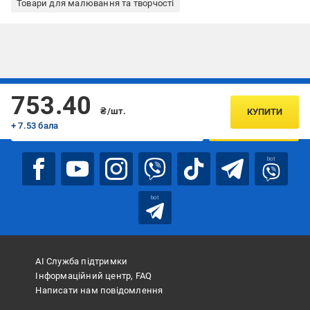
Товари для малювання та творчості
Підписуйтесь, щоб дізнаватись першим про акції та пропозиції
753.40
₴/шт.
КУПИТИ
+ 7.53 бала
ПІДПИСАТИСЯ
bot
bot
АІ Служба підтримки
Інформаційний центр, FAQ
Написати нам повідомлення