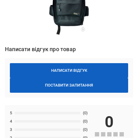
Написати відгук про товар
НАПИСАТИ ВІДГУК
ПОСТАВИТИ ЗАПИТАННЯ
5
(0)
0
4
(0)
3
(0)
2
(0)