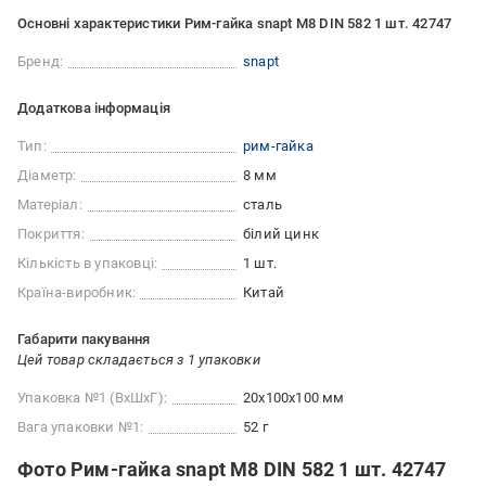
Основні характеристики Рим-гайка snapt M8 DIN 582 1 шт. 42747
Бренд:
snapt
Додаткова інформація
Тип:
рим-гайка
Діаметр:
8 мм
Матеріал:
сталь
Покриття:
білий цинк
Кількість в упаковці:
1 шт.
Країна-виробник:
Китай
Габарити пакування
Цей товар складається з 1 упаковки
Упаковка №1 (ВхШхГ):
20x100x100 мм
Вага упаковки №1:
52 г
Фото Рим-гайка snapt M8 DIN 582 1 шт. 42747