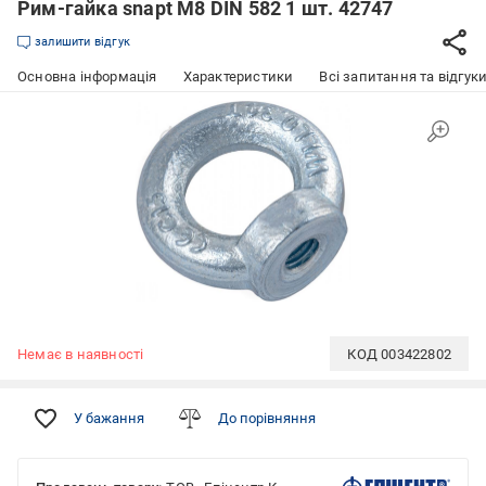
Рим-гайка snapt M8 DIN 582 1 шт. 42747
залишити відгук
Основна інформація
Характеристики
Всі запитання та відгуки
Немає в наявності
КОД
003422802
У бажання
До порівняння