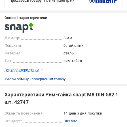
Продавець товару:
ТОВ «Епіцентр К»
Основні характеристики
Діаметр:
8 мм
Покриття:
білий цинк
Матеріал:
сталь
Тип:
рим-гайка
Всі характеристики
Умови обміну і повернення товару
Характеристики Рим-гайка snapt M8 DIN 582 1
шт. 42747
Обмін та повернення:
14 днів з дня покупки
Стандарт:
DIN 582