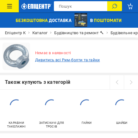
Епіцентр К
Каталог
Будівництво та ремонт 🔨
Будівельне к
Немає в наявності
Дивитись всі Рим-болти та гайки
Також купують з категорій
КАРАБІНИ
ЗАТИСКАЧІ ДЛЯ
ГАЙКИ
ШАЙБИ
ТАКЕЛАЖНІ
ТРОСІВ