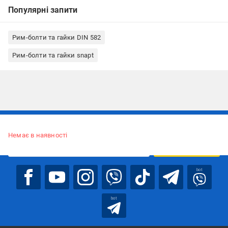
Популярні запити
Рим-болти та гайки DIN 582
Рим-болти та гайки snapt
Підписуйтесь, щоб дізнаватись першим про акції та пропозиції
Немає в наявності
ПІДПИСАТИСЯ
bot
bot