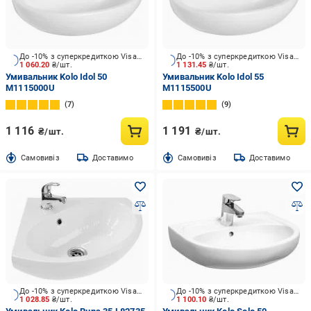
До -10% з суперкредиткою Visa Вигода
До -10% з суперкредиткою Visa Вигода
1 060.20
₴/шт.
1 131.45
₴/шт.
Умивальник Kolo Idol 50
Умивальник Kolo Idol 55
M1115000U
M1115500U
7
9
1 116
1 191
₴/шт.
₴/шт.
Cамовивіз
Доставимо
Cамовивіз
Доставимо
До -10% з суперкредиткою Visa Вигода
До -10% з суперкредиткою Visa Вигода
1 028.85
₴/шт.
1 100.10
₴/шт.