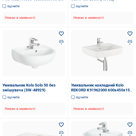
Білий (82542)
оцінити
оцінити
Немає в наявності
Немає в наявності
Умивальник Kolo Solo 50 без
Умивальник накладний Kolo
змішувача (SW-48929)
REKORD K91962000 600x450x154
мм Білий (94043)
оцінити
оцінити
Немає в наявності
Немає в наявності