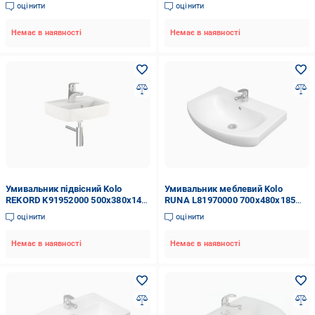
мм Білий (94082)
Білий (92447)
оцінити
оцінити
Немає в наявності
Немає в наявності
Умивальник підвісний Kolo
Умивальник меблевий Kolo
REKORD K91952000 500x380x140
RUNA L81970000 700x480x185
мм Білий (82135)
мм Білий (72230)
оцінити
оцінити
Немає в наявності
Немає в наявності