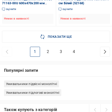
71163-00U 600x470x200 мм
см Білий (52168)
Білий (71135)
оцінити
оцінити
Немає в наявності
Немає в наявності
ПОКАЗАТИ ЩЕ
1
2
3
4
Популярні запити
Умивальники підвісні монолітні
Умивальники підлогові монолітні
Також купують з категорій