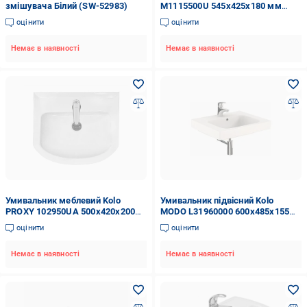
змішувача Білий (SW-52983)
M1115500U 545x425x180 мм
Білий (68282)
оцінити
оцінити
Немає в наявності
Немає в наявності
Умивальник меблевий Kolo
Умивальник підвісний Kolo
PROXY 102950UA 500x420x200
MODO L31960000 600x485x155
мм Білий (153787)
мм Білий (82130)
оцінити
оцінити
Немає в наявності
Немає в наявності