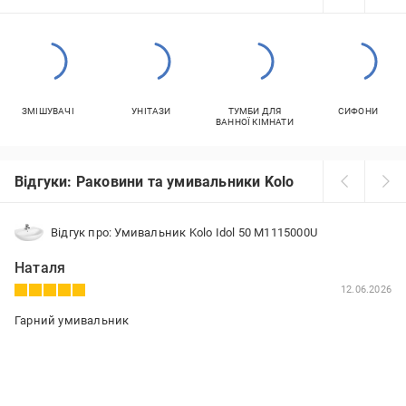
ЗМІШУВАЧІ
УНІТАЗИ
ТУМБИ ДЛЯ
СИФОНИ
ВАННОЇ КІМНАТИ
Відгуки: Раковини та умивальники Kolo
Відгук про: Умивальник Kolo Idol 50 M1115000U
Наталя
12.06.2026
Гарний умивальник