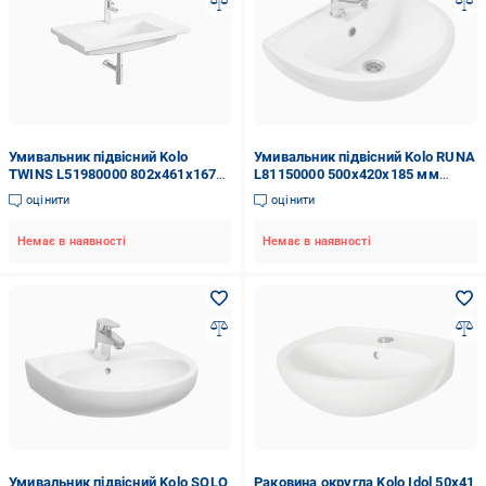
Умивальник підвісний Kolo
Умивальник підвісний Kolo RUNA
TWINS L51980000 802x461x167
L81150000 500x420x185 мм
мм Білий (82399)
Білий (68289)
оцінити
оцінити
Немає в наявності
Немає в наявності
Умивальник підвісний Kolo SOLO
Раковина округла Kolo Idol 50х41