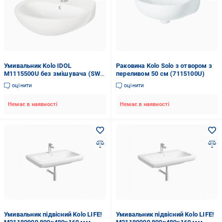
Умивальник Kolo IDOL
Раковина Kolo Solo з отвором з
M1115500U без змішувача (SW-
переливом 50 см (7115100U)
23812)
оцінити
оцінити
Немає в наявності
Немає в наявності
Умивальник підвісний Kolo LIFE!
Умивальник підвісний Kolo LIFE!