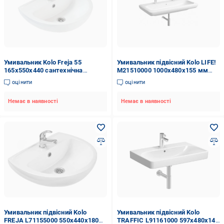
Умивальник Kolo Freja 55
Умивальник підвісний Kolo LIFE!
165х550х440 сантехнічна
M21510000 1000x480x155 мм
порцеляна Білий (SW-55747)
Білий (71400)
оцінити
оцінити
Немає в наявності
Немає в наявності
Умивальник підвісний Kolo
Умивальник підвісний Kolo
FREJA L71155000 550x440x180
TRAFFIC L91161000 597x480x140