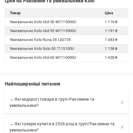
Ціни на Раковини та умивальники Kolo
Товар
Ціна
Умивальник Kolo Idol 50 M1115000U
1 116 ₴
Умивальник Kolo Idol 55 M1115500U
1 191 ₴
Умивальник Kolo Runa 35 L82735
1 083 ₴
Умивальник Kolo Solo 50 7115100U
1 158 ₴
Умивальник Kolo Idol 60 M1116000U
1 428 ₴
Найпоширеніші питання
→ Які недорогі товари в групі Раковини та
умивальники?
→ Які товари купити в 2026 році в групі Раковини та
умивальники?