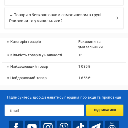
→ Товари з безкоштовним самовивозом в групі
Раковини та умивальники?
⭐ Категорія товарів
Раковини та
умивальники
⭐ Кількість товарів у наявності
15
⭐ Найдешевший товар
1 035 ₴
⭐ Найдорожчий товар
1 656 ₴
Підписуйтесь, щоб дізнаватись першим про акції та пропозиції
ПІДПИСАТИСЯ
bot