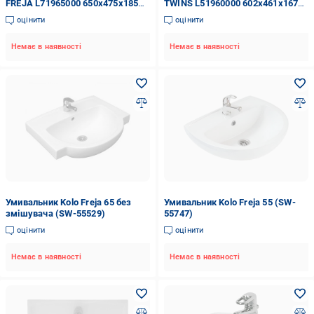
FREJA L71965000 650x475x185
TWINS L51960000 602x461x167
мм Білий (68276)
мм Білий (82404)
оцінити
оцінити
Немає в наявності
Немає в наявності
Умивальник Kolo Freja 65 без
Умивальник Kolo Freja 55 (SW-
змішувача (SW-55529)
55747)
оцінити
оцінити
Немає в наявності
Немає в наявності