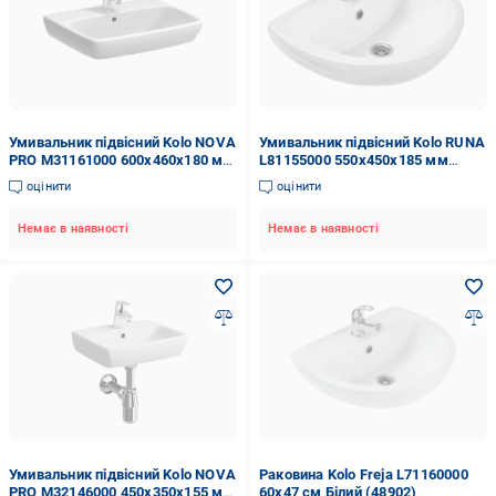
Умивальник підвісний Kolo NOVA
Умивальник підвісний Kolo RUNA
PRO M31161000 600x460x180 мм
L81155000 550x450x185 мм
Білий (82252)
Білий (68290)
оцінити
оцінити
Немає в наявності
Немає в наявності
Умивальник підвісний Kolo NOVA
Раковина Kolo Freja L71160000
PRO M32146000 450x350x155 мм
60х47 см Білий (48902)