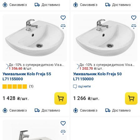
Cамовивіз
Доставимо
Cамовивіз
Доставимо
До -10% з суперкредиткою Visa Вигода
До -10% з суперкредиткою Visa Вигода
1 356.60
₴/шт.
1 202.70
₴/шт.
Умивальник Kolo Freja 55
Умивальник Kolo Freja 50
L71155000
L71150000
1
оцінити
1 428
1 266
₴/шт.
₴/шт.
Cамовивіз
Доставимо
Cамовивіз
Доставимо