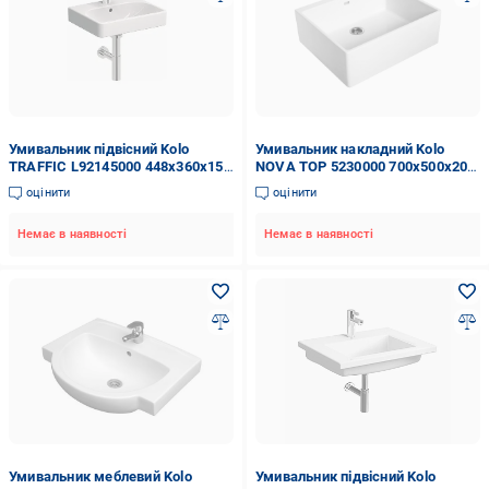
Умивальник підвісний Kolo
Умивальник накладний Kolo
TRAFFIC L92145000 448x360x155
NOVA TOP 5230000 700x500x200
мм Білий (82175)
мм Білий (82854)
оцінити
оцінити
Немає в наявності
Немає в наявності
Умивальник меблевий Kolo
Умивальник підвісний Kolo