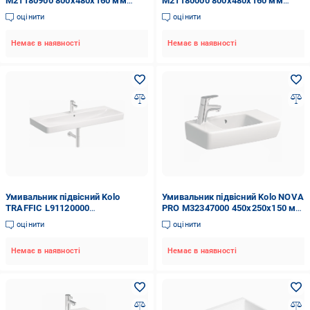
M21180900 800x480x160 мм
M21180000 800x480x160 мм
Білий (82377)
Білий (82390)
оцінити
оцінити
Немає в наявності
Немає в наявності
Умивальник підвісний Kolo
Умивальник підвісний Kolo NOVA
TRAFFIC L91120000
PRO M32347000 450x250x150 мм
1197x480x165 мм Білий (82183)
Білий (68482)
оцінити
оцінити
Немає в наявності
Немає в наявності