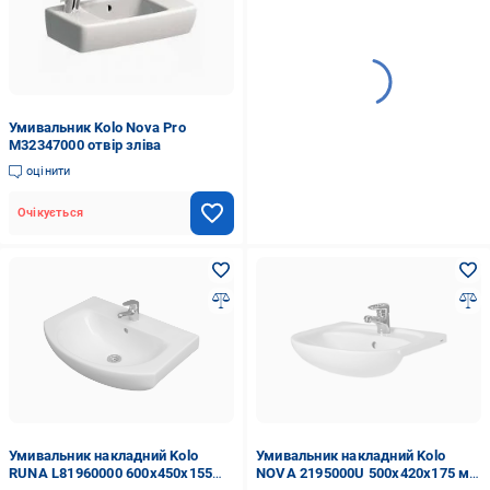
Умивальник Kolo Nova Pro
M32347000 отвір зліва
оцінити
Очікується
Умивальник накладний Kolo
Умивальник накладний Kolo
RUNA L81960000 600x450x155
NOVA 2195000U 500x420x175 мм