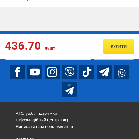
Підписуйтесь, щоб дізнаватись першим про акції та пропозиції
436.70
КУПИТИ
₴/шт.
ПІДПИСАТИСЯ
bot
bot
АІ Служба підтримки
Інформаційний центр, FAQ
Написати нам повідомлення