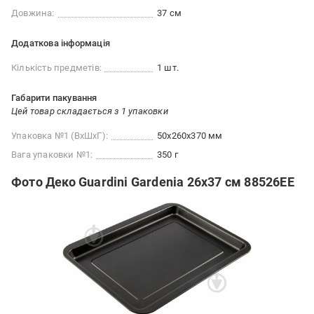
Довжина:
37 см
Додаткова інформація
Кількість предметів:
1 шт.
Габарити пакування
Цей товар складається з 1 упаковки
Упаковка №1 (ВхШхГ):
50x260x370 мм
Вага упаковки №1:
350 г
Фото Деко Guardini Gardenia 26x37 см 88526EE