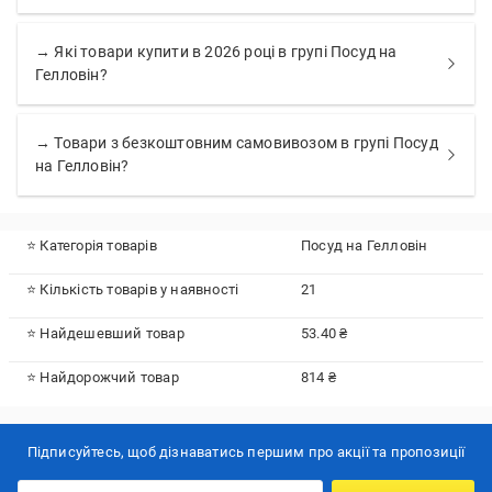
→ Які товари купити в 2026 році в групі Посуд на
Гелловін?
→ Товари з безкоштовним самовивозом в групі Посуд
на Гелловін?
⭐ Категорія товарів
Посуд на Гелловін
⭐ Кількість товарів у наявності
21
⭐ Найдешевший товар
53.40 ₴
⭐ Найдорожчий товар
814 ₴
Підписуйтесь, щоб дізнаватись першим про акції та пропозиції