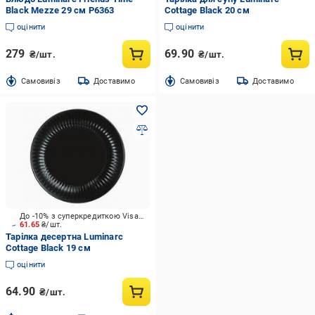
Black Mezze 29 см P6363
Cottage Black 20 см
оцінити
оцінити
279
69.90
₴/шт.
₴/шт.
Cамовивіз
Доставимо
Cамовивіз
Доставимо
До -10% з суперкредиткою Visa Вигода
61.65
₴/шт.
Тарілка десертна Luminarc
Cottage Black 19 см
оцінити
64.90
₴/шт.