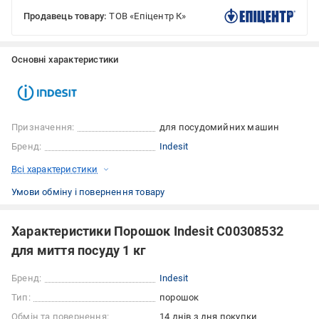
Продавець товару:
ТОВ «Епіцентр К»
Основні характеристики
Призначення:
для посудомийних машин
Бренд:
Indesit
Всі характеристики
Умови обміну і повернення товару
Характеристики Порошок Indesit С00308532
для миття посуду 1 кг
Бренд:
Indesit
Тип:
порошок
Обмін та повернення:
14 днів з дня покупки