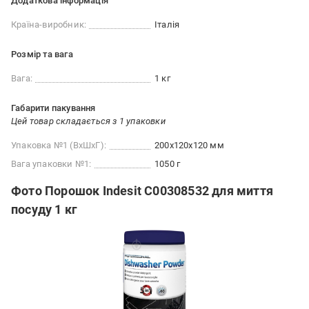
Додаткова інформація
Країна-виробник:
Італія
Розмір та вага
Вага:
1 кг
Габарити пакування
Цей товар складається з 1 упаковки
Упаковка №1 (ВхШхГ):
200x120x120 мм
Вага упаковки №1:
1050 г
Фото Порошок Indesit С00308532 для миття
посуду 1 кг