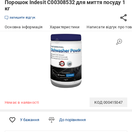
Порошок Indesit С00308532 для миття посуду 1
кг
залишити відгук
Основна інформація
Характеристики
Написати відгук про тов
Немає в наявності
КОД
000415047
У бажання
До порівняння