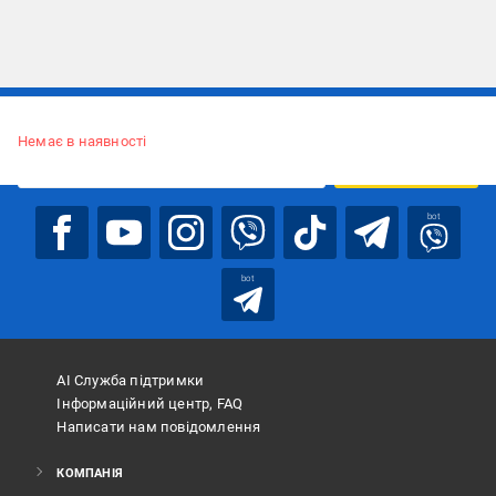
Підписуйтесь, щоб дізнаватись першим про акції та пропозиції
Немає в наявності
ПІДПИСАТИСЯ
bot
bot
АІ Служба підтримки
Інформаційний центр, FAQ
Написати нам повідомлення
КОМПАНІЯ