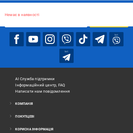
Підписуйтесь, щоб дізнаватись першим про акції та пропозиції
Немає в наявності
ПІДПИСАТИСЯ
bot
bot
АІ Служба підтримки
Інформаційний центр, FAQ
Написати нам повідомлення
КОМПАНІЯ
ПОКУПЦЕВІ
КОРИСНА ІНФОРМАЦІЯ