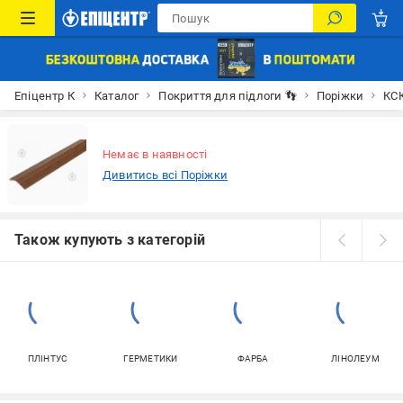
Епіцентр К
Каталог
Покриття для підлоги 👣
Поріжки
КСК
Немає в наявності
Дивитись всі Поріжки
Також купують з категорій
ПЛІНТУС
ГЕРМЕТИКИ
ФАРБА
ЛІНОЛЕУМ