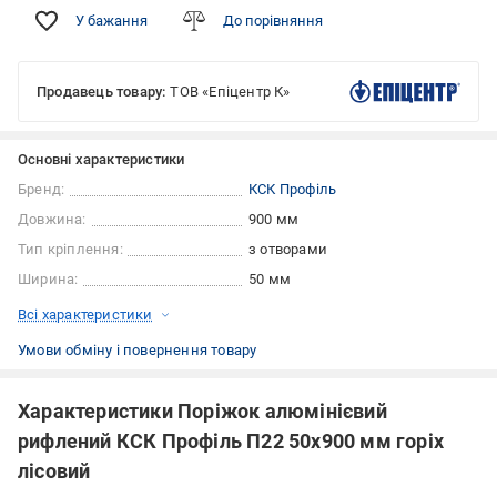
У бажання
До порівняння
Продавець товару:
ТОВ «Епіцентр К»
Основні характеристики
Бренд:
КСК Профіль
Довжина:
900 мм
Тип кріплення:
з отворами
Ширина:
50 мм
Всі характеристики
Умови обміну і повернення товару
Характеристики Поріжок алюмінієвий
рифлений КСК Профіль П22 50х900 мм горіх
лісовий