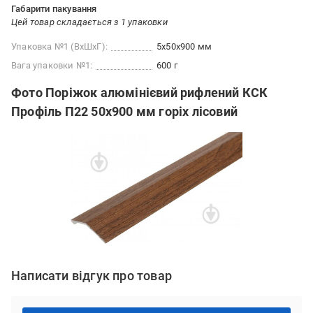
Габарити пакування
Цей товар складається з 1 упаковки
Упаковка №1 (ВхШхГ):
5x50x900 мм
Вага упаковки №1:
600 г
Фото Поріжок алюмінієвий рифлений КСК
Профіль П22 50х900 мм горіх лісовий
Написати відгук про товар