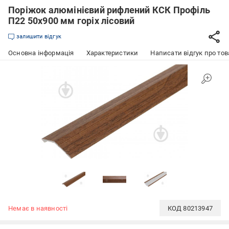
Поріжок алюмінієвий рифлений КСК Профіль
П22 50х900 мм горіх лісовий
залишити відгук
Основна інформація
Характеристики
Написати відгук про тов
Немає в наявності
КОД
80213947