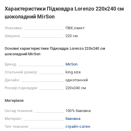
Характеристики Підковдра Lorenzo 220x240 см
шоколадний MirSon
Упаковка:
ПВХ
пакет
Ширина:
220 см
Основні характеристики Підковдра Lorenzo 220x240 см
шоколадний MirSon
Бренд:
MirSon
Спальний розмір:
king size
Дизайн:
однотонний
Розмір підковдри:
220x240 см
Матеріали
Склад тканини:
100% бавовна
Матеріал:
бавовна
Тип тканини:
страйп-сатин