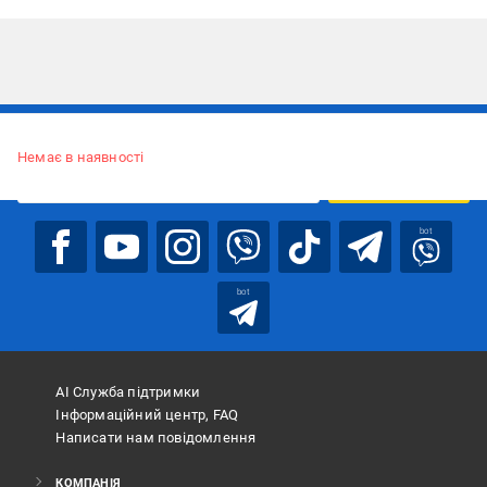
Підписуйтесь, щоб дізнаватись першим про акції та пропозиції
Немає в наявності
ПІДПИСАТИСЯ
bot
bot
АІ Служба підтримки
Інформаційний центр, FAQ
Написати нам повідомлення
КОМПАНІЯ