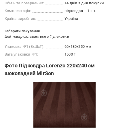
Обмін та повернення:
14 днів з дня покупки
Комплектація:
підковдра – 1 шт.
Країна-виробник:
Україна
Габарити пакування
Цей товар складається з 1 упаковки
Упаковка №1 (ВхШхГ):
60x180x250 мм
Вага упаковки №1:
1500 г
Фото Підковдра Lorenzo 220x240 см
шоколадний MirSon