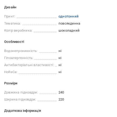
Дизайн
Принт:
однотонний
Тематика:
повсякденна
Колір виробника:
шоколадний
Особливості
Водонепроникність:
ні
Гіпоалергенність:
ні
Антибактеріальні властивості:
ні
HoReCa:
ні
Розміри
Довжина підковдри:
240
Ширина підковдри:
220
Додаткова інформація