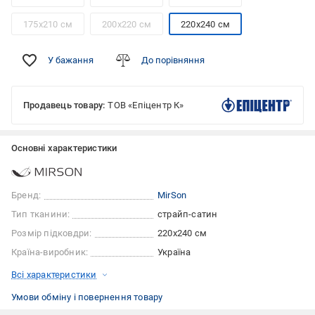
175x210 см
200x220 см
220x240 см
У бажання
До порівняння
Продавець товару:
ТОВ «Епіцентр К»
Основні характеристики
Бренд:
MirSon
Тип тканини:
страйп-сатин
Розмір підковдри:
220x240 см
Країна-виробник:
Україна
Всі характеристики
Умови обміну і повернення товару