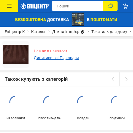
Епіцентр К
Каталог
Дім та інтер'єр 🏠
Текстиль для дому
Немає в наявності
Дивитись всі Підковдри
Також купують з категорій
НАВОЛОЧКИ
ПРОСТИРАДЛА
КОВДРИ
ПОДУШКИ