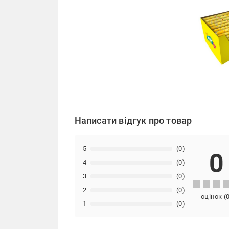
Написати відгук про товар
5
(0)
0
4
(0)
3
(0)
2
(0)
оцінок
(
1
(0)