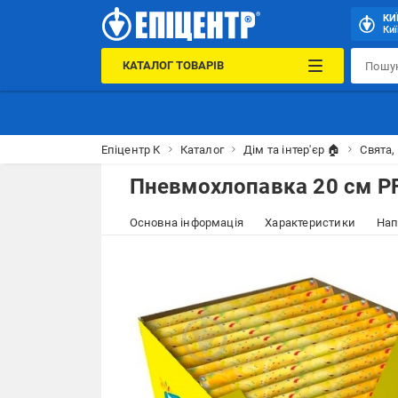
КИ
Киї
КАТАЛОГ ТОВАРІВ
Епіцентр К
Каталог
Дім та інтер'єр 🏠
Свята,
Пневмохлопавка 20 см P
Основна інформація
Характеристики
Нап