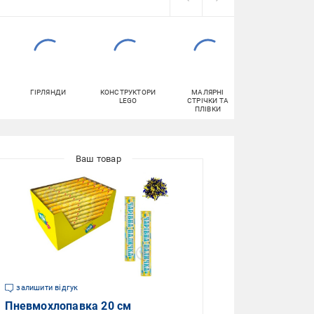
ГІРЛЯНДИ
КОНСТРУКТОРИ
МАЛЯРНІ
ОФІСНИЙ ПАПІ
LEGO
СТРІЧКИ ТА
ПЛІВКИ
залишити відгук
Пневмохлопавка 20 см