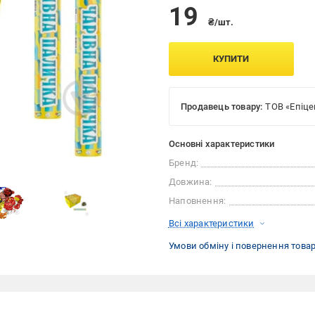
19
₴/шт.
КУПИТИ
Продавець товару:
ТОВ «Епіце
Основні характеристики
Бренд:
Довжина:
Наповнення:
Всі характеристики
Умови обміну і повернення това