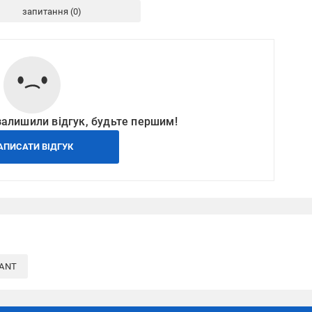
запитання
залишили відгук, будьте першим!
АПИСАТИ ВІДГУК
ZANT