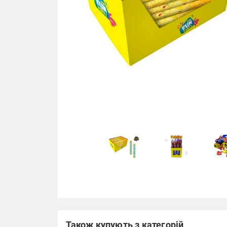
Також купують з категорій