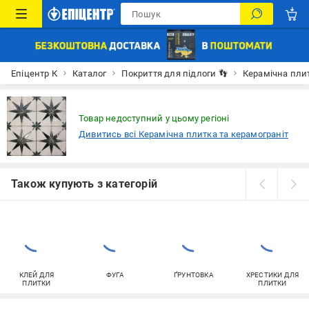
Епіцентр К
Каталог
Покриття для підлоги 👣
Керамічна пли
Товар недоступний у цьому регіоні
Дивитись всі Керамічна плитка та керамограніт
Також купують з категорій
КЛЕЙ ДЛЯ
ФУГА
ҐРУНТОВКА
ХРЕСТИКИ ДЛЯ
ПЛИТКИ
ПЛИТКИ