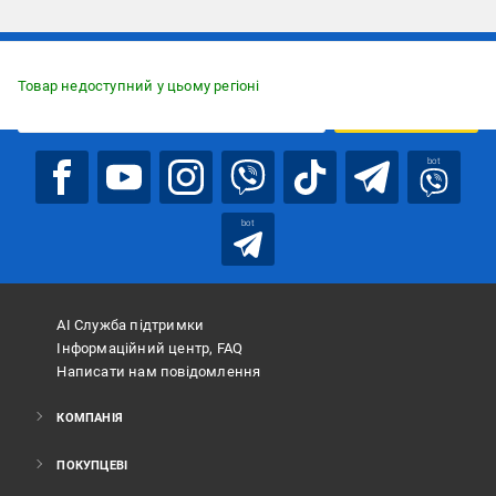
Підписуйтесь, щоб дізнаватись першим про акції та пропозиції
Товар недоступний у цьому регіоні
ПІДПИСАТИСЯ
bot
bot
АІ Служба підтримки
Інформаційний центр, FAQ
Написати нам повідомлення
КОМПАНІЯ
ПОКУПЦЕВІ