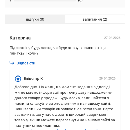
1
(0)
відгуки
запитання
Катерина
27.04.2026
Підскажіть, будь ласка, чи буде знову в наявності ця
плитка? І коли?
Відповісти
Епіцентр К
29.04.2026
Доброго дня. На жаль, на момент надання відповіді
ми не маємо інформації про точну дату надходження
даного товару у продаж. Будь ласка, залишайтеся з
нами та слідкуйте за оновленнями на нашому сайті.
Наші залишки товарів оновлюються регулярно. Варто
зазначити, що у нас є досить широкий асортимент
товарів, які Ви можете переглянути на нашому сайті за
наступним посиланням: