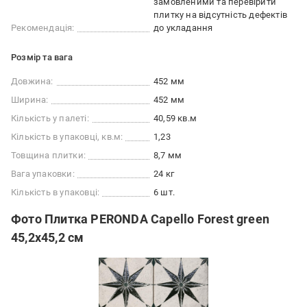
замовленими та перевірити
плитку на відсутність дефектів
Рекомендація:
до укладання
Розмір та вага
Довжина:
452 мм
Ширина:
452 мм
Кількість у палеті:
40,59 кв.м
Кількість в упаковці, кв.м:
1,23
Товщина плитки:
8,7 мм
Вага упаковки:
24 кг
Кількість в упаковці:
6 шт.
Фото Плитка PERONDA Capello Forest green
45,2x45,2 см