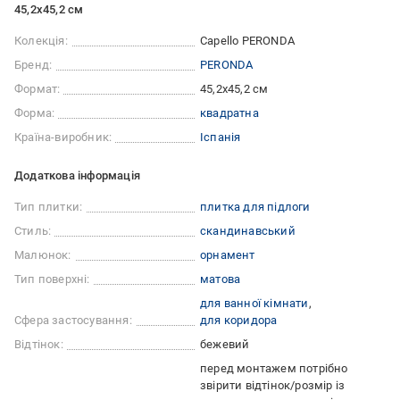
45,2x45,2 см
Колекція:
Capello PERONDA
Бренд:
PERONDA
Формат:
45,2x45,2 см
Форма:
квадратна
Країна-виробник:
Іспанія
Додаткова інформація
Тип плитки:
плитка для підлоги
Стиль:
скандинавський
Малюнок:
орнамент
Тип поверхні:
матова
для ванної кімнати
Сфера застосування:
для коридора
Відтінок:
бежевий
перед монтажем потрібно
звірити відтінок/розмір із