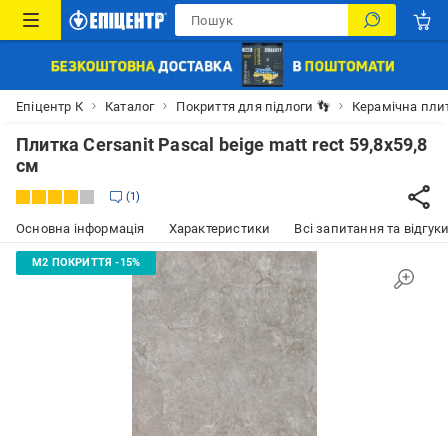
Епіцентр К
Каталог
Покриття для підлоги 👣
Керамічна пли
Плитка Cersanit Pascal beige matt rect 59,8x59,8
см
1
Основна інформація
Характеристики
Всі запитання та відгуки