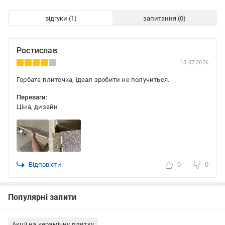
відгуки
запитання
Ростислав
13.07.2026
Горбата плиточка, ідеал зробити не получиться.
Переваги:
Ціна, дизайн
Відповісти
0
0
Популярні запити
Акції на керамічну плитку