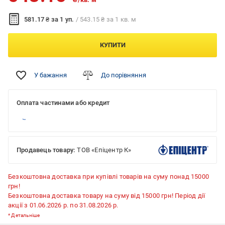
581.17 ₴ за 1 уп.
/ 543.15 ₴ за 1 кв. м
КУПИТИ
У бажання
До порівняння
Оплата частинами або кредит
Продавець товару:
ТОВ «Епіцентр К»
Безкоштовна доставка при купівлі товарів на суму понад 15000
грн!
Безкоштовна доставка товару на суму від 15000 грн! Період дії
акції з 01.06.2026 р. по 31.08.2026 р.
*
Детальніше