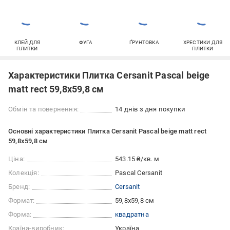
КЛЕЙ ДЛЯ
ФУГА
ҐРУНТОВКА
ХРЕСТИКИ ДЛЯ
ПЛИТКИ
ПЛИТКИ
Характеристики Плитка Cersanit Pascal beige
matt rect 59,8x59,8 см
Обмін та повернення:
14 днів з дня покупки
Основні характеристики Плитка Cersanit Pascal beige matt rect
59,8x59,8 см
Ціна:
543.15 ₴/кв. м
Колекція:
Pascal Cersanit
Бренд:
Cersanit
Формат:
59,8x59,8 см
Форма:
квадратна
Країна-виробник:
Україна