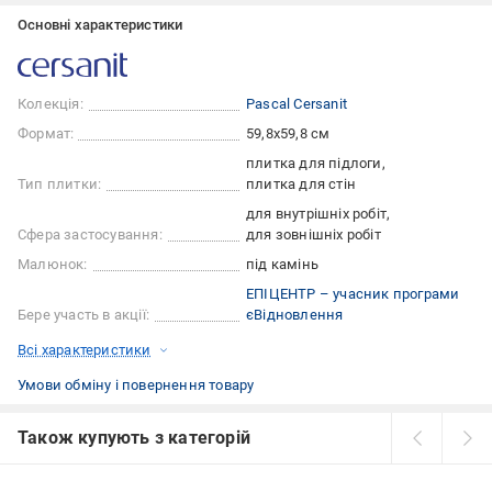
Основні характеристики
Колекція:
Pascal Cersanit
Формат:
59,8x59,8 см
плитка для підлоги
Тип плитки:
плитка для стін
для внутрішніх робіт
Сфера застосування:
для зовнішніх робіт
Малюнок:
під камінь
ЕПІЦЕНТР – учасник програми
Бере участь в акції:
єВідновлення
Всі характеристики
Умови обміну і повернення товару
Також купують з категорій