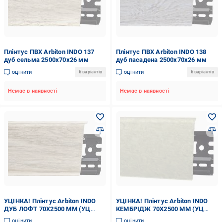
Плінтус ПВХ Arbiton INDO 137
Плінтус ПВХ Arbiton INDO 138
дуб сельма 2500х70x26 мм
дуб пасадена 2500х70x26 мм
оцінити
оцінити
6 варіантів
6 варіантів
Немає в наявності
Немає в наявності
УЦІНКА! Плінтус Arbiton INDO
УЦІНКА! Плінтус Arbiton INDO
ДУБ ЛОФТ 70X2500 ММ (УЦ
КЕМБРІДЖ 70X2500 ММ (УЦ
№96)
№96)
оцінити
оцінити