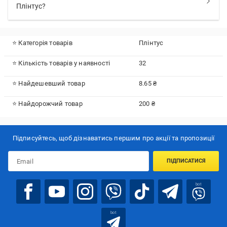
Плінтус?
⭐ Категорія товарів
Плінтус
⭐ Кількість товарів у наявності
32
⭐ Найдешевший товар
8.65 ₴
⭐ Найдорожчий товар
200 ₴
Підписуйтесь, щоб дізнаватись першим про акції та пропозиції
ПІДПИСАТИСЯ
bot
bot