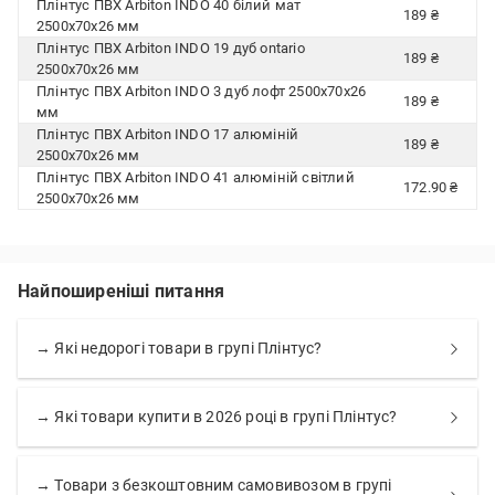
Плінтус ПВХ Arbiton INDO 40 білий мат
189 ₴
2500х70x26 мм
Плінтус ПВХ Arbiton INDO 19 дуб ontario
189 ₴
2500х70x26 мм
Плінтус ПВХ Arbiton INDO 3 дуб лофт 2500х70x26
189 ₴
мм
Плінтус ПВХ Arbiton INDO 17 алюміній
189 ₴
2500х70x26 мм
Плінтус ПВХ Arbiton INDO 41 алюміній світлий
172.90 ₴
2500х70x26 мм
Найпоширеніші питання
→ Які недорогі товари в групі Плінтус?
→ Які товари купити в 2026 році в групі Плінтус?
→ Товари з безкоштовним самовивозом в групі