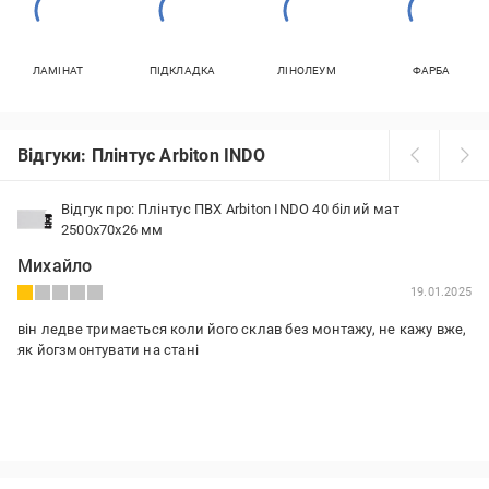
ЛАМІНАТ
ПІДКЛАДКА
ЛІНОЛЕУМ
ФАРБА
Відгуки: Плінтус Arbiton INDO
Відгук про: Плінтус ПВХ Arbiton INDO 40 білий мат
2500х70x26 мм
Михайло
19.01.2025
він ледве тримається коли його склав без монтажу, не кажу вже,
як йогзмонтувати на стані