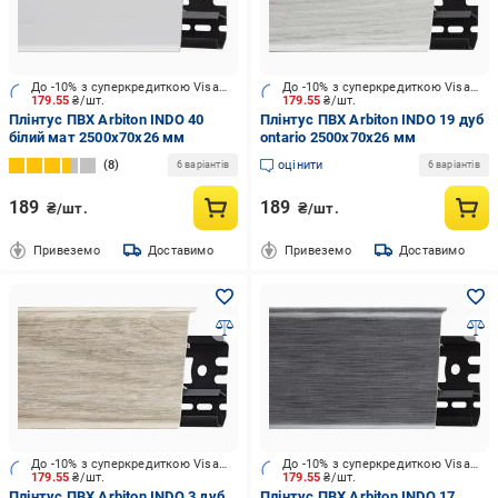
До -10% з суперкредиткою Visa Вигода
До -10% з суперкредиткою Visa Вигода
179.55
₴/шт.
179.55
₴/шт.
Плінтус ПВХ Arbiton INDO 40
Плінтус ПВХ Arbiton INDO 19 дуб
білий мат 2500х70x26 мм
ontario 2500х70x26 мм
8
оцінити
6 варіантів
6 варіантів
189
189
₴/шт.
₴/шт.
Привеземо
Доставимо
Привеземо
Доставимо
До -10% з суперкредиткою Visa Вигода
До -10% з суперкредиткою Visa Вигода
179.55
₴/шт.
179.55
₴/шт.
Плінтус ПВХ Arbiton INDO 3 дуб
Плінтус ПВХ Arbiton INDO 17