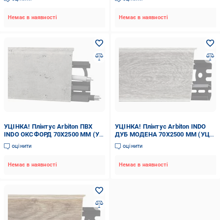
Немає в наявності
Немає в наявності
УЦІНКА! Плінтус Arbiton ПВХ
УЦІНКА! Плінтус Arbiton INDO
INDO ОКСФОРД 70X2500 ММ (УЦ
ДУБ МОДЕНА 70X2500 ММ (УЦ
№53)
№95)
оцінити
оцінити
Немає в наявності
Немає в наявності