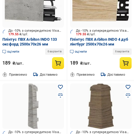
До -10% з суперкредиткою Visa Вигода
До -10% з суперкредиткою Visa Вигода
179.55
₴/шт.
179.55
₴/шт.
Плінтус ПВХ Arbiton INDO 133
Плінтус ПВХ Arbiton INDO 4 дуб
оксфорд 2500х70x26 мм
лінгбург 2500х70x26 мм
оцінити
оцінити
6 варіантів
6 варіантів
189
189
₴/шт.
₴/шт.
Привеземо
Доставимо
Привеземо
Доставимо
До -10% з суперкредиткою Visa Вигода
До -10% з суперкредиткою Visa Вигода