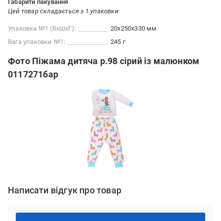
Габарити пакування
Цей товар складається з 1 упаковки
Упаковка №1 (ВхШхГ):
20x250x330 мм
Вага упаковки №1:
245 г
Фото Піжама дитяча р.98 сірий із малюнком
0117271бар
Написати відгук про товар