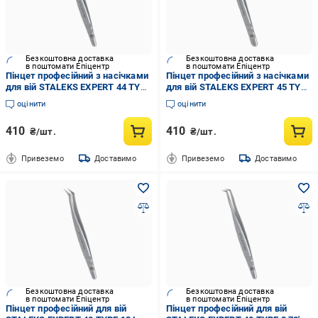
Безкоштовна доставка
Безкоштовна доставка
в поштомати Епіцентр
в поштомати Епіцентр
Пінцет професійний з насічками
Пінцет професійний з насічками
для вій STALEKS EXPERT 44 TYPE
для вій STALEKS EXPERT 45 TYPE
12 L-образний, 65') (TE-44/12)
8 mini L (TE-45/8)
оцінити
оцінити
410
410
₴/шт.
₴/шт.
Привеземо
Доставимо
Привеземо
Доставимо
Безкоштовна доставка
Безкоштовна доставка
в поштомати Епіцентр
в поштомати Епіцентр
Пінцет професійний для вій
Пінцет професійний для вій