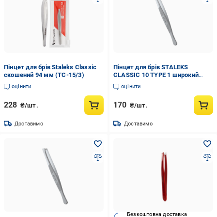
Пінцет для брів Staleks Classic
Пінцет для брів STALEKS
скошений 94 мм (TC-15/3)
CLASSIC 10 TYPE 1 широкий
прямий (TC-10/1)
оцінити
оцінити
228
170
₴/шт.
₴/шт.
Доставимо
Доставимо
Безкоштовна доставка