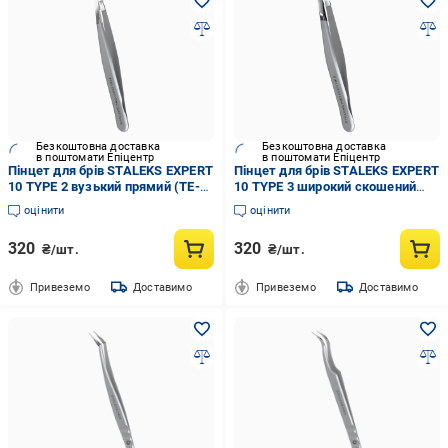
Безкоштовна доставка
Безкоштовна доставка
в поштомати Епіцентр
в поштомати Епіцентр
Пінцет для брів STALEKS EXPERT
Пінцет для брів STALEKS EXPERT
10 TYPE 2 вузький прямий (TE-
10 TYPE 3 широкий скошений
10/2)
(TE-10/3)
оцінити
оцінити
320
320
₴/шт.
₴/шт.
Привеземо
Доставимо
Привеземо
Доставимо