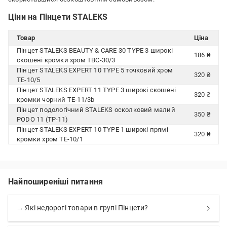
Ціни на Пінцети STALEKS
Товар
Ціна
Пінцет STALEKS BEAUTY & CARE 30 TYPE 3 широкі
186 ₴
скошені кромки хром TBC-30/3
Пінцет STALEKS EXPERT 10 TYPE 5 точковий хром
320 ₴
TE-10/5
Пінцет STALEKS EXPERT 11 TYPE 3 широкі скошені
320 ₴
кромки чорний TE-11/3b
Пінцет подологічний STALEKS осколковий малий
350 ₴
PODO 11 (TP-11)
Пінцет STALEKS EXPERT 10 TYPE 1 широкі прямі
320 ₴
кромки хром TE-10/1
Найпоширеніші питання
→ Які недорогі товари в групі Пінцети?