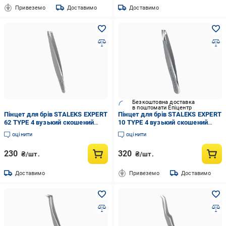
Привеземо
Доставимо
Доставимо
Безкоштовна доставка
в поштомати Епіцентр
Пінцет для брів STALEKS EXPERT
Пінцет для брів STALEKS EXPERT
62 TYPE 4 вузький скошений
10 TYPE 4 вузький скошений
(TE-62/4)
(TE-10/4)
оцінити
оцінити
230
320
₴/шт.
₴/шт.
Доставимо
Привеземо
Доставимо