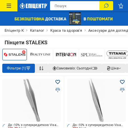
Епіцентр К
Каталог
Краса та здоров'я
Аксесуари для догля
Пінцети STALEKS
Фільтри (1)
Самовивіз:
Сьогодні
Ціна
До -10% з суперкредиткою Visa Вигода
До -10% з суперкредиткою Visa Вигода