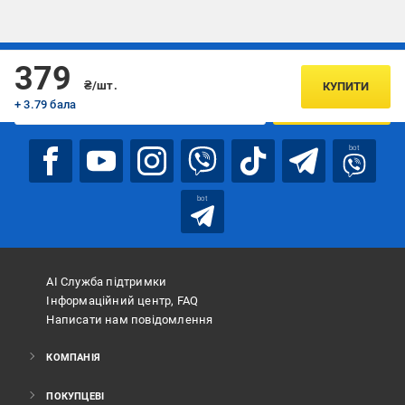
Підписуйтесь, щоб дізнаватись першим про акції та пропозиції
379
₴/шт.
КУПИТИ
+ 3.79 бала
ПІДПИСАТИСЯ
bot
bot
АІ Служба підтримки
Інформаційний центр, FAQ
Написати нам повідомлення
КОМПАНІЯ
ПОКУПЦЕВІ