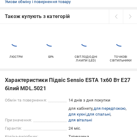
Умови обміну і повернення товару
Також купують з категорій
ЛЮСТРИ
БРА
СВІТЛОДІОДНІ
ТОЧКОВІ
ЛАМПИ (LED)
СВІТИЛЬНИКИ
Характеристики Підвіс Sensio ESTA 1x60 Вт E27
білий MDL.5021
Обмін та повернення:
14 днів з дня покупки
для кабінету
для передпокою
для кухні
для спальні
Призначення:
для вітальні
Гарантія:
24 міс.
Країна-виробник:
Туреччина