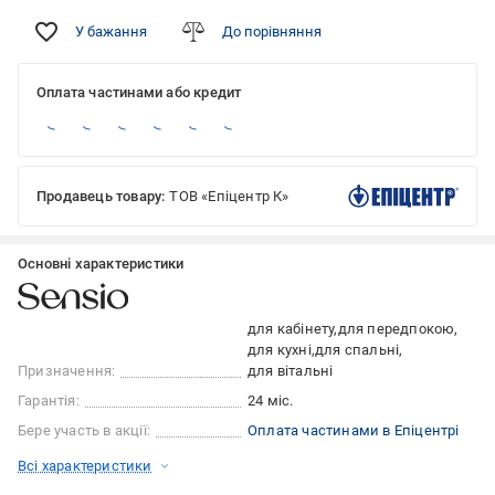
У бажання
До порівняння
Оплата частинами або кредит
Продавець товару:
ТОВ «Епіцентр К»
Основні характеристики
для кабінету
для передпокою
для кухні
для спальні
Призначення:
для вітальні
Гарантія:
24 міс.
Бере участь в акції:
Оплата частинами в Епіцентрі
Всі характеристики