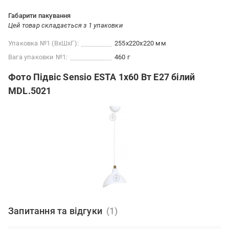
Габарити пакування
Цей товар складається з 1 упаковки
Упаковка №1 (ВхШхГ):
255x220x220 мм
Вага упаковки №1:
460 г
Фото Підвіс Sensio ESTA 1x60 Вт E27 білий
MDL.5021
Запитання та відгуки