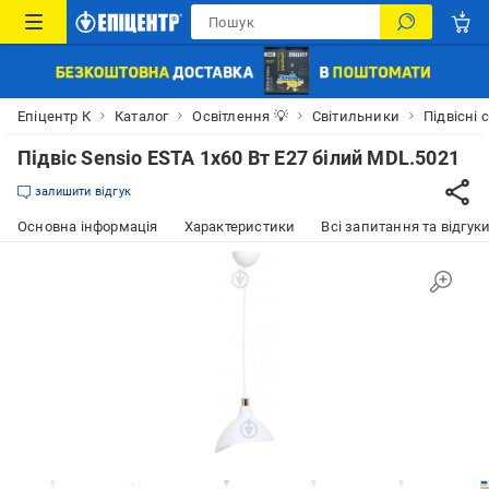
Епіцентр К
Каталог
Освітлення 💡
Світильники
Підвісні 
Підвіс Sensio ESTA 1x60 Вт E27 білий MDL.5021
залишити відгук
Основна інформація
Характеристики
Всі запитання та відгуки