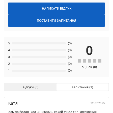
НАПИСАТИ ВІДГУК
ПОСТАВИТИ ЗАПИТАННЯ
5
(0)
0
4
(0)
3
(0)
2
(0)
оцінок
(
0
)
1
(0)
відгуки
запитання
Катя
22.07.2025
лампа белая, код 31336868 , какой у нее тип крепления,