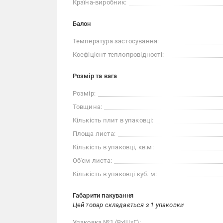
Країна-виробник:
Балон
Температура застосування:
Коефіцієнт теплопровідності:
Розмір та вага
Розмір:
Товщина:
Кількість плит в упаковці:
Площа листа:
Кількість в упаковці, кв.м:
Об'єм листа:
Кількість в упаковці куб. м:
Габарити пакування
Цей товар складається з 1 упаковки
Упаковка №1 (ВхШхГ):