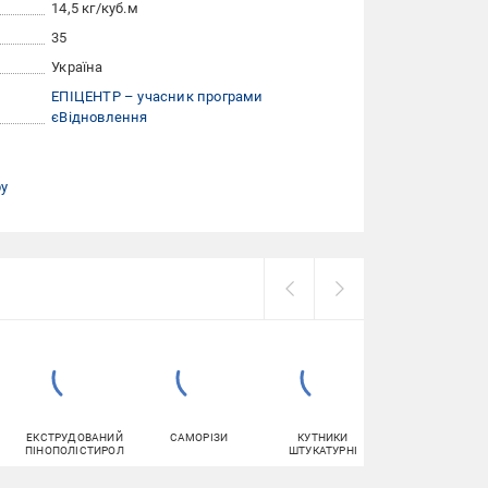
14,5 кг/куб.м
35
Україна
ЕПІЦЕНТР – учасник програми
єВідновлення
ру
ЕКСТРУДОВАНИЙ
САМОРІЗИ
КУТНИКИ
ФАРБА
ПІНОПОЛІСТИРОЛ
ШТУКАТУРНІ