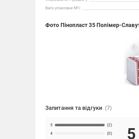
Вага упаковки №1:
Фото Пінопласт 35 Полімер-Славу
Запитання та відгуки
5
(2)
5
4
(0)