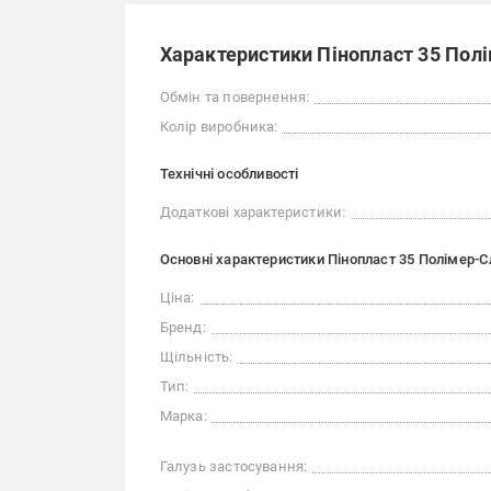
Характеристики Пінопласт 35 Пол
Обмін та повернення:
Колір виробника:
Технічні особливості
Додаткові характеристики:
Основні характеристики Пінопласт 35 Полімер-С
Ціна:
Бренд:
Щільність:
Тип:
Марка:
Галузь застосування: