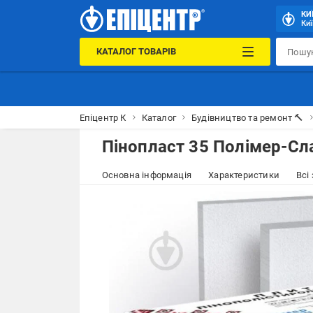
КИ
Киї
КАТАЛОГ ТОВАРІВ
Епіцентр К
Каталог
Будівництво та ремонт 🔨
Пінопласт 35 Полімер-Сл
Основна інформація
Характеристики
Всі