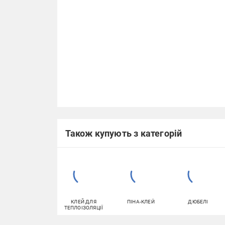
Також купують з категорій
КЛЕЙ ДЛЯ
ПІНА-КЛЕЙ
ДЮБЕЛІ
ТЕПЛОІЗОЛЯЦІЇ