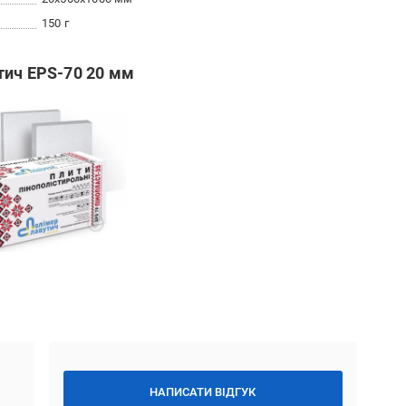
150 г
тич EPS-70 20 мм
НАПИСАТИ ВІДГУК