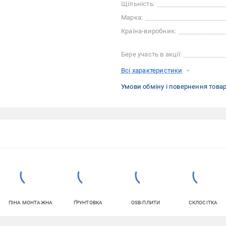
Щільність:
Марка:
Країна-виробник:
Бере участь в акції:
Всі характеристики
Умови обміну і повернення това
ПІНА МОНТАЖНА
ҐРУНТОВКА
OSB-ПЛИТИ
СКЛОСІТКА