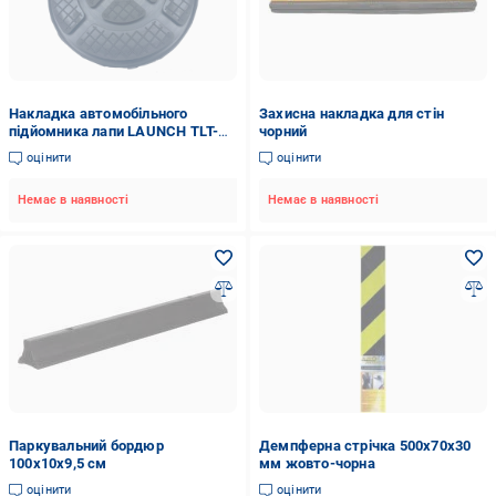
Накладка автомобільного
Захисна накладка для стін
підйомника лапи LAUNCH TLT-
чорний
235/TLT-240 гумова
оцінити
оцінити
Немає в наявності
Немає в наявності
Паркувальний бордюр
Демпферна стрічка 500x70x30
100х10х9,5 см
мм жовто-чорна
оцінити
оцінити