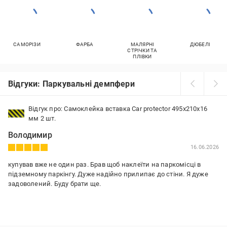
САМОРІЗИ
ФАРБА
МАЛЯРНІ
ДЮБЕЛІ
СТРІЧКИ ТА
ПЛІВКИ
Відгуки: Паркувальні демпфери
Відгук про: Самоклейка вставка Car protector 495x210x16
мм 2 шт.
Володимир
16.06.2026
купував вже не один раз. Брав щоб наклеїти на паркомісці в
підземному паркінгу. Дуже надійно прилипає до стіни. Я дуже
задоволений. Буду брати ще.