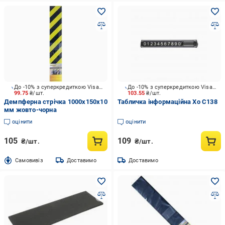
До -10% з суперкредиткою Visa Вигода
До -10% з суперкредиткою Visa Вигода
99.75
₴/шт.
103.55
₴/шт.
Демпферна стрічка 1000x150x10
Табличка інформаційна Xo C138
мм жовто-чорна
оцінити
оцінити
105
109
₴/шт.
₴/шт.
Cамовивіз
Доставимо
Доставимо