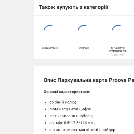
Також купують з категорій
САМОРІЗИ
ФАРБА
МАЛЯРНІ
СТРІЧКИ ТА
ПЛІВКИ
Опис Паркувальна карта Proove Par
Основні характеристики:
срібний колір;
люмінесцентні цифри;
п'ять запасних наборів;
розмір: 8.5*17.5*126 мм;
захист номера: магнітний слайдер.