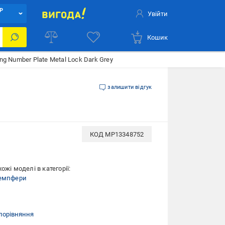
Р
Увійти
Кошик
ng Number Plate Metal Lock Dark Grey
залишити відгук
КОД
MP13348752
ожі моделі в категорії:
демпфери
порівняння