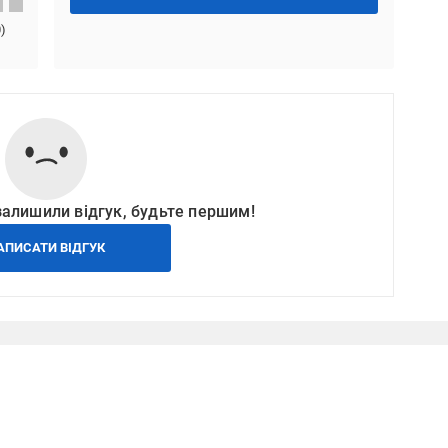
0
)
залишили відгук, будьте першим!
АПИСАТИ ВІДГУК