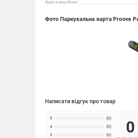
Країна-виробник:
Фото Паркувальна карта Proove Pa
Написати відгук про товар
5
(0)
0
4
(0)
3
(0)