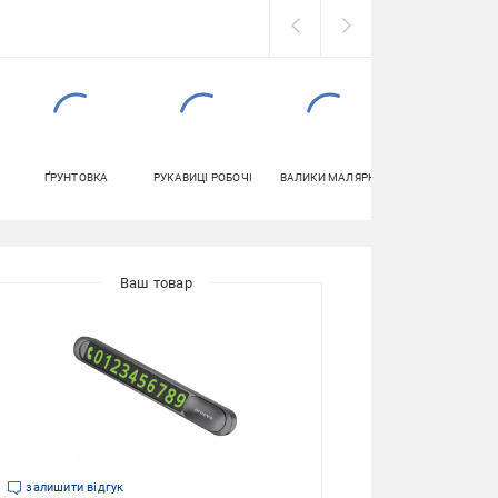
ҐРУНТОВКА
РУКАВИЦІ РОБОЧІ
ВАЛИКИ МАЛЯРНІ
ЗМАЗКИ
АВТОМОБІЛЬН
залишити відгук