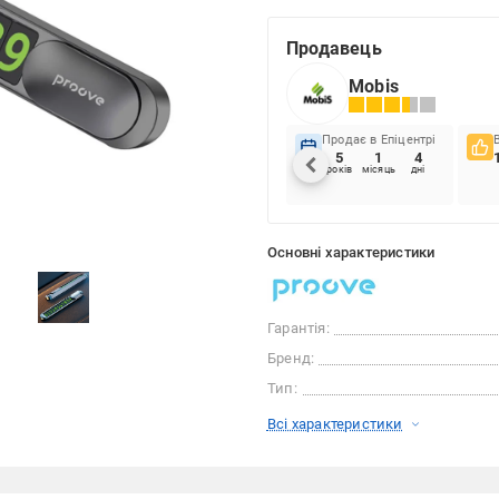
Продавець
Mobis
Продає в Епіцентрі
5
1
4
років
місяць
дні
Основні характеристики
Гарантія:
Бренд:
Тип:
Всі характеристики