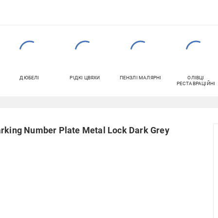
ДЮБЕЛІ
РІДКІ ЦВЯХИ
ПЕНЗЛІ МАЛЯРНІ
ОЛІВЦІ
РЕСТАВРАЦІЙНІ
king Number Plate Metal Lock Dark Grey