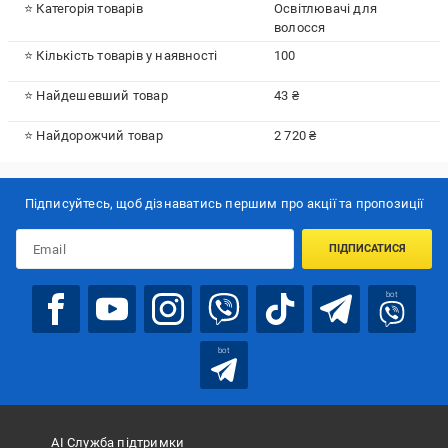
⭐ Категорія товарів
Освітлювачі для
волосся
⭐ Кількість товарів у наявності
100
⭐ Найдешевший товар
43 ₴
⭐ Найдорожчий товар
2 720 ₴
Підписуйтесь, щоб дізнаватись першим про акції та пропозиції
ПІДПИСАТИСЯ
bot
bot
АІ Служба підтримки