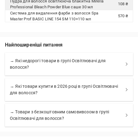
Пудра для волосся освітлююча блакитна Mirella
108 ₴
Professional Bleach Powder Blue саше 30 мл
Система для видалення фарби з волосся Spa
570 ₴
Master Prof BASIC LINE 154 SM 110+110 мл
Найпоширеніші питання
→ Які недорогі товари в групі Освітлювачі для
волосся?
→ Які товари купити в 2026 році в групі Освітлювачі
для волосся?
→ Товари з безкоштовним самовивозом в групі
Освітлювачі для волосся?