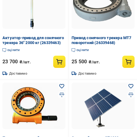
Актуатор-привод для сонячного
Привод сонячного трекера МТ7
трекера 36" 2000 кг (26339463)
поворотний (26339468)
оцінити
оцінити
23 700
25 500
₴/шт.
₴/шт.
Доставимо
Доставимо