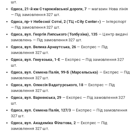
шт.
Одеса, 21-й км Старокиївської дороги, 7
— магазин Нова лінія
—
Під замовлення 327 шт.
Одеса, пр-т Небесної Сотні, 2 (ТЦ «City Center»)
— Інтерспорт
—
Під замовлення 327 шт.
Одеса, вул. Георгія Липського (Толбухіна), 135
— Центр видачі
замовлень —
Під замовлення 327 шт.
Одеса, вул. Велика Арнаутська, 26
— Експрес —
Під
замовлення 327 шт.
Одеса, вул. Генуезька, 1-Е
— Експрес —
Під замовлення 327
шт.
Одеса, вул. Семена Палія, 99-Б (Марсельська)
— Експрес —
Під
замовлення 327 шт.
Одеса, вул. Олексія Вадатурського, 18
— Експрес —
Під
замовлення 327 шт.
Одеса, вул. Варненська, 29
— Експрес —
Під замовлення 327
шт.
Одеса, вул. Семена Палія, 127/3
— Експрес —
Під замовлення
327 шт.
Одеса, вул. Академіка Філатова, 2
— Експрес —
Під
замовлення 327 шт.