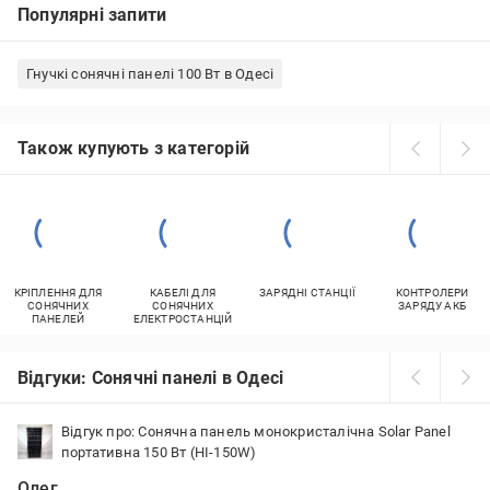
Популярні запити
Гнучкі сонячні панелі 100 Вт в Одесі
Також купують з категорій
КРІПЛЕННЯ ДЛЯ
КАБЕЛІ ДЛЯ
ЗАРЯДНІ СТАНЦІЇ
КОНТРОЛЕРИ
СОНЯЧНИХ
СОНЯЧНИХ
ЗАРЯДУ АКБ
ПАНЕЛЕЙ
ЕЛЕКТРОСТАНЦІЙ
Відгуки: Сонячні панелі в Одесі
Відгук про: Сонячна панель монокристалічна Solar Panel
портативна 150 Вт (HI-150W)
Олег