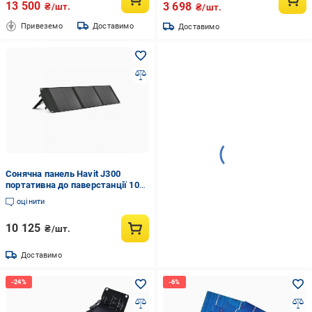
13 500
3 698
₴/шт.
₴/шт.
Привеземо
Доставимо
Доставимо
Сонячна панель Havit J300
портативна до паверстанції 100
W (11485665)
оцінити
10 125
₴/шт.
Доставимо