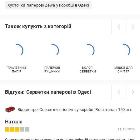
Хусточки паперові Zewa у коробці в Одесі
Також купують з категорій
ТУАЛЕТНИЙ
ПАПЕРОВІ
ВОЛОГІ
МІШКИ ДЛЯ
ПАПІР
РУШНИКИ
СЕРВЕТКИ
СМІТТЯ
Відгуки: Серветки паперові в Одесі
Відгук про: Серветки гігієнічні у коробці Ruta пенал 150 шт.
Наталя
11.12.2025
Я замовляла в доставку саме в новорічній упаковці серветки, але