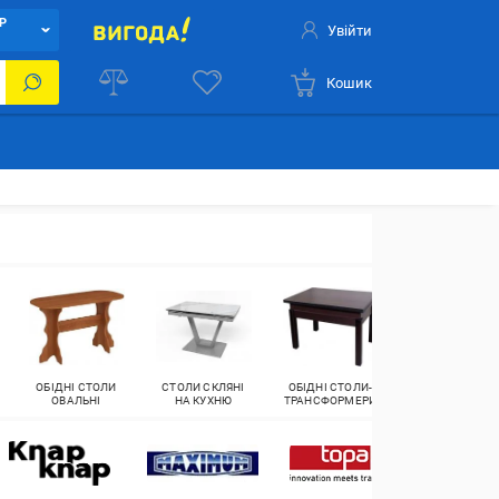
Р
Увійти
Кошик
ОБІДНІ СТОЛИ
СТОЛИ СКЛЯНІ
ОБІДНІ СТОЛИ-
ОБІДНІ СТОЛИ
ОВАЛЬНІ
НА КУХНЮ
ТРАНСФОРМЕРИ
РОЗСУВНІ