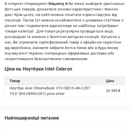
В інтернет-гіпермаркеті
Епіцентр К
Ви легко знайдете оригінальні
фото цих товарів, дізнаєтеся основні характеристики і технічні
дані. Крім цього, на сайті можна почитати корисні відгуки від
покупців. Також тут можна ознайомитися з цікавими статтями з
різних тем і подивитися відеоогляди на найбільш затребувані
товари категорії
. Для покупця регулярно проводяться акції,
розпродажі та знижки з безліччю вигідних позицій. Купуючи у
нас, Ви отримаєте сертифікований товар з офіційною гарантією
від виробника, зможете забрати його в Києві або в будь-якому
іншому місті України, попередньо оформивши доставку або
скориставшися безкоштовним самовивозом.
Ціни на Ноутбуки Intel Celeron
Товар
Ціна
Ноутбук Acer Chromebook 315 CB315-4H-C2ST
20 599 ₴
15,6" (NX.KB9EU.001) pure silver
Найпоширеніші питання