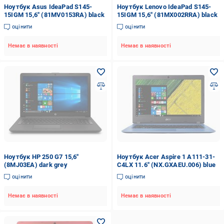
Ноутбук Asus IdeaPad S145-
Ноутбук Lenovo IdeaPad S145-
15IGM 15,6" (81MV0153RA) black
15IGM 15,6" (81MX002RRA) black
оцінити
оцінити
Немає в наявності
Немає в наявності
Ноутбук HP 250 G7 15,6"
Ноутбук Acer Aspire 1 A111-31-
(8MJ03EA) dark grey
C4LX 11.6" (NX.GXAEU.006) blue
оцінити
оцінити
Немає в наявності
Немає в наявності