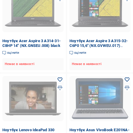
Ноутбук Acer Aspire 3 A314-31-
Ноутбук Acer Aspire 3 A315-32-
C8HP 14" (NX.GNSEU.008) black
C6P0 15,6" (NX.GVWEU.017)
black
оцінити
оцінити
Немає в наявності
Немає в наявності
Ноутбук Lenovo IdeaPad 330
Ноутбук Asus VivoBook E201NA-