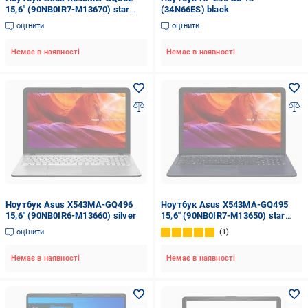
15,6" (90NB0IR7-M13670) star
(34N66ES) black
grey
оцінити
оцінити
Немає в наявності
Немає в наявності
Ноутбук Asus X543MA-GQ496
Ноутбук Asus X543MA-GQ495
15,6" (90NB0IR6-M13660) silver
15,6" (90NB0IR7-M13650) star
grey
оцінити
1
Немає в наявності
Немає в наявності