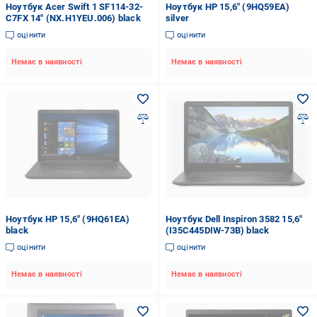
Ноутбук Acer Swift 1 SF114-32-
Ноутбук HP 15,6" (9HQ59EA)
C7FX 14" (NX.H1YEU.006) black
silver
оцінити
оцінити
Немає в наявності
Немає в наявності
Ноутбук HP 15,6" (9HQ61EA)
Ноутбук Dell Inspiron 3582 15,6"
black
(I35C445DIW-73B) black
оцінити
оцінити
Немає в наявності
Немає в наявності