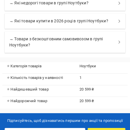
→ Які недорогі товари в групі Ноутбуки?
→ Які товари купити в 2026 році в групі Ноутбуки?
→ Товари з безкоштовним самовивозом в групі
Ноутбуки?
⭐ Категорія товарів
Ноутбуки
⭐ Кількість товарів у наявності
1
⭐ Найдешевший товар
20 599 ₴
⭐ Найдорожчий товар
20 599 ₴
Підписуйтесь, щоб дізнаватись першим про акції та пропозиції