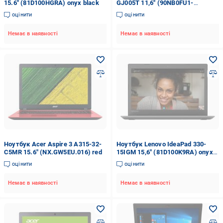
15.6" (81D100HGRA) onyx black
GJ005T 11,6" (90NB0FU1-
M00710) dark blue
оцінити
оцінити
Немає в наявності
Немає в наявності
Ноутбук Acer Aspire 3 A315-32-
Ноутбук Lenovo IdeaPad 330-
C5MR 15.6" (NX.GW5EU.016) red
15IGM 15,6" (81D100K9RA) onyx
black
оцінити
оцінити
Немає в наявності
Немає в наявності