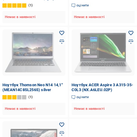
(90NB0UJ5-M01KV0) star black
1
оцінити
Немає в наявності
Немає в наявності
Ноутбук Thomson Neo N14 14,1"
Ноутбук ACER Aspire 3 A315-35-
(MEAN14C8SL256S) silver
C0L3 (NX.A6LEU.02P)
1
оцінити
Немає в наявності
Немає в наявності