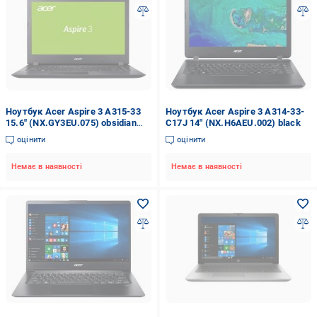
Ноутбук Acer Aspire 3 A315-33
Ноутбук Acer Aspire 3 A314-33-
15.6" (NX.GY3EU.075) obsidian
C17J 14" (NX.H6AEU.002) black
black
оцінити
оцінити
Немає в наявності
Немає в наявності