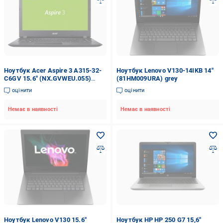
Ноутбук Acer Aspire 3 A315-32-
Ноутбук Lenovo V130-14IKB 14"
C6GV 15.6" (NX.GVWEU.055)
(81HM009URA) grey
black
оцінити
оцінити
Немає в наявності
Немає в наявності
Ноутбук Lenovo V130 15.6"
Ноутбук HP HP 250 G7 15,6"