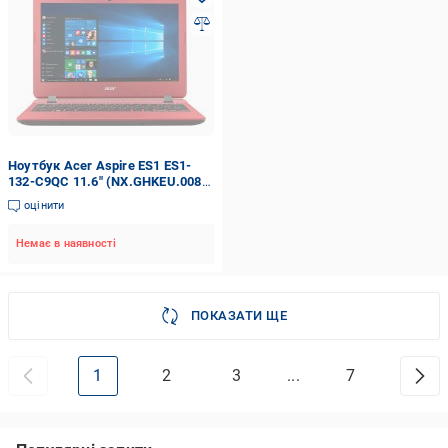
Ноутбук Acer Aspire ES1 ES1-
132-C9QC 11.6" (NX.GHKEU.008)
red
оцінити
Немає в наявності
ПОКАЗАТИ ЩЕ
1
2
3
...
7