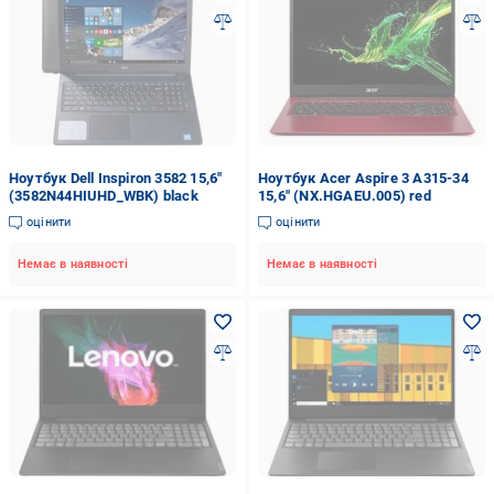
Ноутбук Dell Inspiron 3582 15,6"
Ноутбук Acer Aspire 3 A315-34
(3582N44HIUHD_WBK) black
15,6" (NX.HGAEU.005) red
оцінити
оцінити
Немає в наявності
Немає в наявності