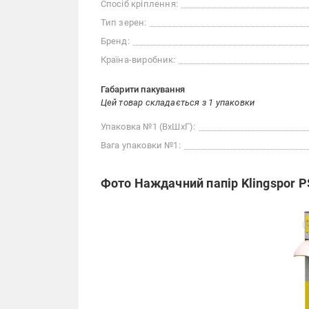
Спосіб кріплення:
Тип зерен:
Бренд:
Країна-виробник:
Габарити пакування
Цей товар складається з 1 упаковки
Упаковка №1 (ВхШхГ):
Вага упаковки №1:
Фото Наждачний папір Klingspor 