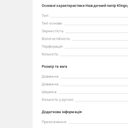
Основні характеристики Наждачний папір Kling
Тип:
Тип основи:
Зернистість:
Вологостійкість:
Перфорація:
Кількість:
Розмір та вага
Довжина:
Довжина:
Ширина:
Кількість у рулоні:
Додаткова інформація
Призначення: