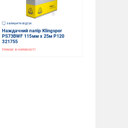
залишити відгук
Наждачний папір Klingspor
PS73BWF 115мм x 25м P120
321755
Немає в наявності