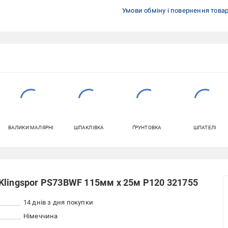
Умови обміну і повернення това
ВАЛИКИ МАЛЯРНІ
ШПАКЛІВКА
ҐРУНТОВКА
ШПАТЕЛІ
Klingspor PS73BWF 115мм x 25м P120 321755
14 днів з дня покупки
Німеччина