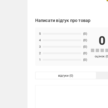
Написати відгук про товар
5
(0)
0
4
(0)
3
(0)
2
(0)
оцінок
(
1
(0)
відгуки