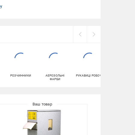
ру
РОЗЧИННИКИ
АЕРОЗОЛЬНІ
РУКАВИЦІ РОБОЧІ
ГЕРМЕТИКИ
ФАРБИ