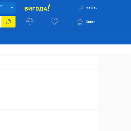
Р
Увійти
Кошик