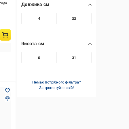
игода
Довжина см
Висота см
Немає потрібного фільтра?
Запропонуйте свій!