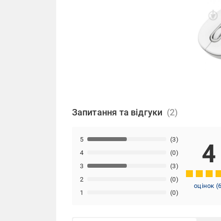
Запитання та відгуки
5
(3)
4
4
(0)
3
(3)
2
(0)
оцінок
(
1
(0)