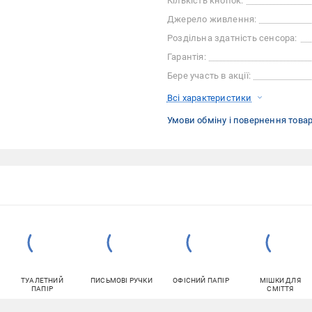
Кількість кнопок:
Джерело живлення:
Роздільна здатність сенсора:
Гарантія:
Бере участь в акції:
Всі характеристики
Умови обміну і повернення това
ТУАЛЕТНИЙ
ПИСЬМОВІ РУЧКИ
ОФІСНИЙ ПАПІР
МІШКИ ДЛЯ
ПАПІР
СМІТТЯ