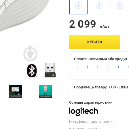
2 099
₴/шт.
КУПИТИ
Оплата частинами або кредит
Продавець товару:
ТОВ «Епіце
Основні характеристики
Інтерфейс підключення: