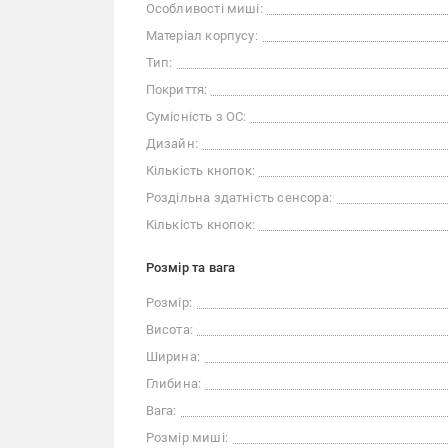
Особливості миші:
Матеріал корпусу:
Тип:
Покриття:
Сумісність з ОС:
Дизайн:
Кількість кнопок:
Роздільна здатність сенсора:
Кількість кнопок:
Розмір та вага
Розмір:
Висота:
Ширина:
Глибина:
Вага:
Розмір миші: