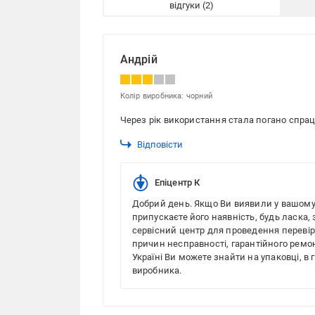
відгуки
Андрій
Колір виробника: чорний
Через рік використання стала погано спрац
Відповісти
Епіцентр К
Добрий день. Якщо Ви виявили у вашому 
припускаєте його наявність, будь ласка
сервісний центр для проведення перевір
причин несправності, гарантійного ремон
Україні Ви можете знайти на упаковці, в 
виробника.