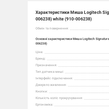
Характеристики Миша Logitech Sign
006238) white (910-006238)
Обмін та повернення:
Основні характеристики Миша Logitech Signature 
006238)
Ціна:
Бренд:
Призначення:
Тип датчика миші:
Інтерфейс підключення:
Джерело живлення:
Кнопки:
Кількість коліс прокручування:
Ергономіка: