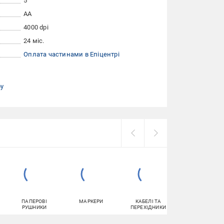
5
AА
4000 dpi
24 міс.
Оплата частинами в Епіцентрі
ру
ПАПЕРОВІ
МАРКЕРИ
КАБЕЛІ ТА
НАВУШНИКИ
РУШНИКИ
ПЕРЕХІДНИКИ