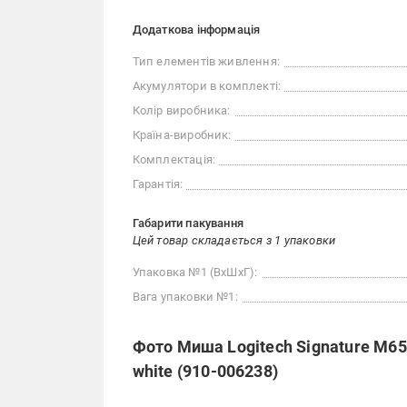
Додаткова інформація
Тип елементів живлення:
Акумулятори в комплекті:
Колір виробника:
Країна-виробник:
Комплектація:
Гарантія:
Габарити пакування
Цей товар складається з 1 упаковки
Упаковка №1 (ВхШхГ):
Вага упаковки №1:
Фото Миша Logitech Signature M650
white (910-006238)