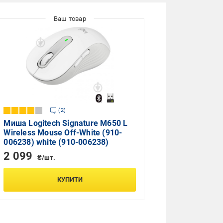
2
Миша Logitech Signature M650 L
Wireless Mouse Off-White (910-
006238) white (910-006238)
2 099
₴/шт.
КУПИТИ