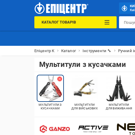
КИ
Киї
КАТАЛОГ ТОВАРІВ
Епіцентр К
Каталог
Інструменти 🔧
Ручний і
Мультитули з кусачками
МУЛЬТИТУЛИ З
МУЛЬТИТУЛИ
МУЛЬТИТУЛИ
КУСАЧКАМИ
ДЛЯ ВІЙСЬКОВИХ
ДЛЯ ВИЖИВАННЯ