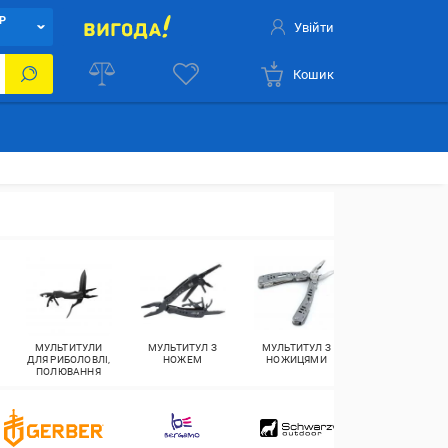
Р
Увійти
Кошик
МУЛЬТИТУЛИ
МУЛЬТИТУЛ З
МУЛЬТИТУЛ З
МУЛЬТИТУЛ ЗІ
ДЛЯ РИБОЛОВЛІ,
НОЖЕМ
НОЖИЦЯМИ
ШТОПОРОМ
ПОЛЮВАННЯ