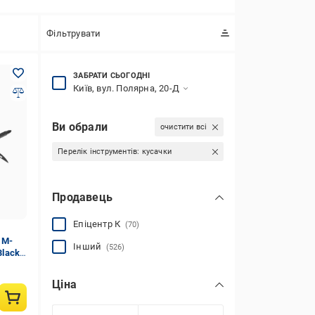
Фільтрувати
ЗАБРАТИ СЬОГОДНІ
Київ, вул. Полярна, 20-Д
Ви обрали
очистити всі
Перелік інструментів:
кусачки
Продавець
Епіцентр К
(70)
 M-
Інший
(526)
Black
Ціна