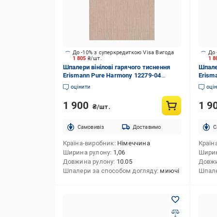
До -10% з суперкредиткою Visa Вигода
До 
1 805
₴/шт.
1 
Шпалери вінілові гарячого тиснення
Шпале
Erismann Pure Harmony 12279-04
Erism
1,06x10,05 м
1,06x
оцінити
оці
1 900
1 9
₴/шт.
Cамовивіз
Доставимо
C
Країна-виробник
Німеччина
Країн
Ширина рулону
1,06
Ширин
Довжина рулону
10.05
Довжи
Шпалери за способом догляду
миючі
Шпале