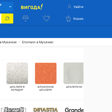
Р
Увійти
Кошик
в Мукачеві
Erismann в Мукачеві
ШПАЛЕРИ В
ФЛІЗЕЛІНОВІ
ШПАЛЕРИ 3D
КОРКОВІ
КОРИДОР
ШПАЛЕРИ
ШПАЛЕРИ