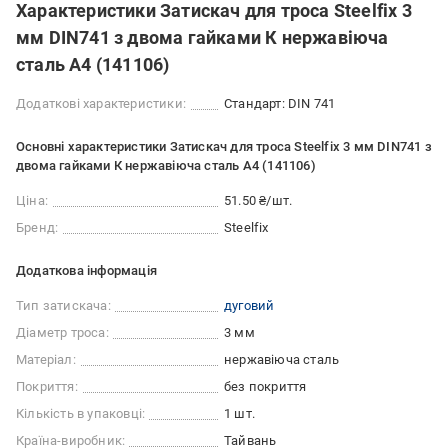
Характеристики Затискач для троса Steelfix 3
мм DIN741 з двома гайками К нержавіюча
сталь А4 (141106)
Додаткові характеристики:
Стандарт: DIN 741
Основні характеристики Затискач для троса Steelfix 3 мм DIN741 з
двома гайками К нержавіюча сталь А4 (141106)
Ціна:
51.50 ₴/шт.
Бренд:
Steelfix
Додаткова інформація
Тип затискача:
дуговий
Діаметр троса:
3 мм
Матеріал:
нержавіюча сталь
Покриття:
без покриття
Кількість в упаковці:
1 шт.
Країна-виробник:
Тайвань