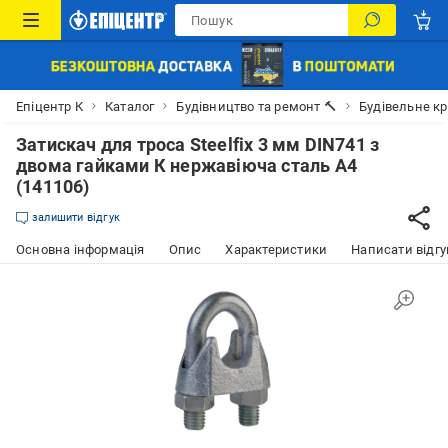
Епіцентр К
Каталог
Будівництво та ремонт 🔨
Будівельне к
Затискач для троса Steelfix 3 мм DIN741 з
двома гайками К нержавіюча сталь А4
(141106)
залишити відгук
Основна інформація
Опис
Характеристики
Написати відгу