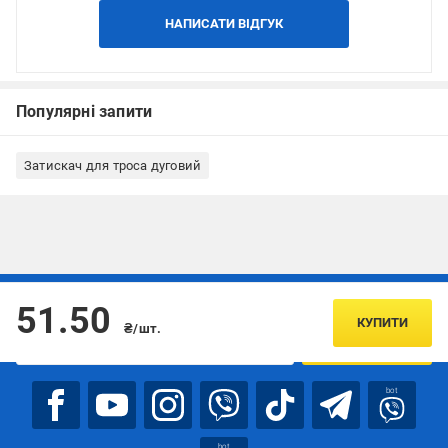
НАПИСАТИ ВІДГУК
Популярні запити
Затискач для троса дуговий
Підписуйтесь, щоб дізнаватись першим про акції та пропозиції
51.50
КУПИТИ
₴/шт.
ПІДПИСАТИСЯ
bot
bot