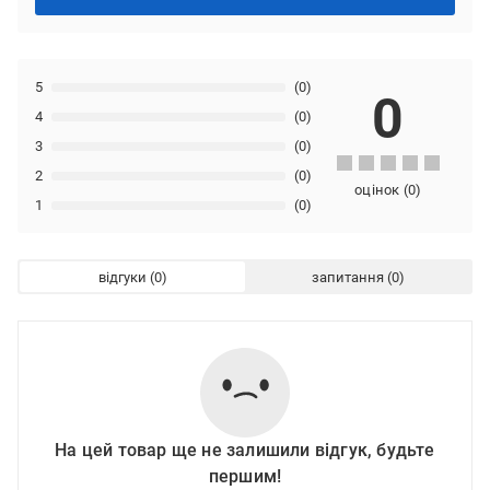
5
(0)
0
4
(0)
3
(0)
2
(0)
оцінок
(
0
)
1
(0)
відгуки
запитання
На цей товар ще не залишили відгук, будьте
першим!