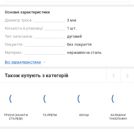
Основні характеристики
Діаметр троса:
3 мм
Кількість в упаковці:
1 шт.
Тип затискача:
дуговий
Покриття:
без покриття
Матеріал:
нержавіюча сталь
Всі характеристики
Також купують з категорій
ТРОСИ (КАНАТИ
ТАЛРЕПИ
КОУШІ
КАРАБІНИ
СТАЛЕВІ)
ТАКЕЛАЖНІ