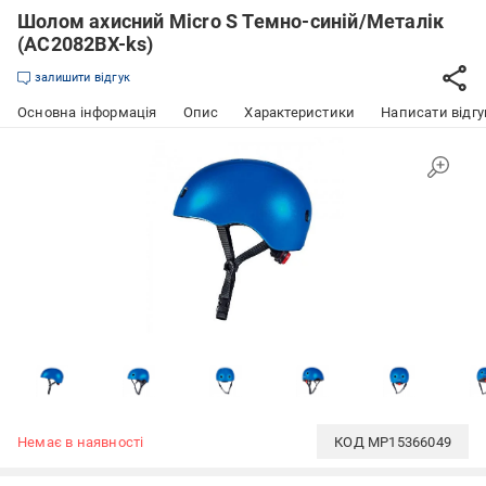
Шолом ахисний Micro S Темно-синій/Металік
(AC2082BX-ks)
залишити відгук
Основна інформація
Опис
Характеристики
Написати відгу
Немає в наявності
КОД
MP15366049