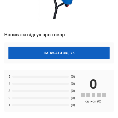
Написати відгук про товар
НАПИСАТИ ВІДГУК
5
(0)
0
4
(0)
3
(0)
2
(0)
оцінок
(
0
)
1
(0)