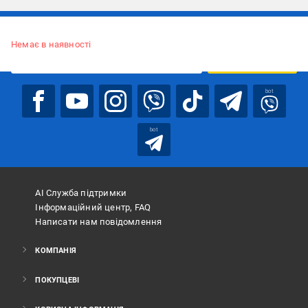
Підписуйтесь, щоб дізнаватись першим про акції та пропозиції
Немає в наявності
ПІДПИСАТИСЯ
bot
bot
АІ Служба підтримки
Інформаційний центр, FAQ
Написати нам повідомлення
КОМПАНІЯ
ПОКУПЦЕВІ