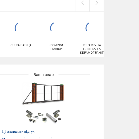
СІТКА РАБІЦА
КОЗИРКИ І
КЕРАМІЧНА
БОРДЮРИ
НАВІСИ
ПЛИТКА ТА
КЕРАМОГРАНІТ
залишити відгук