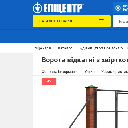
КИ
Киї
КАТАЛОГ ТОВАРІВ
Епіцентр К
Каталог
Будівництво та ремонт 🔨
Ворота відкатні з хвіртко
Основна інформація
Опис
Характеристи