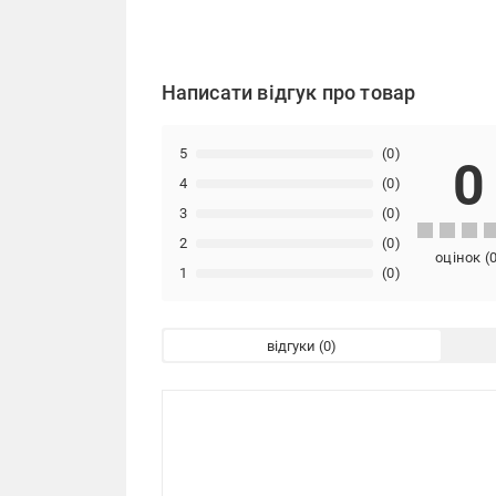
Написати відгук про товар
5
(0)
0
4
(0)
3
(0)
2
(0)
оцінок
(
1
(0)
відгуки