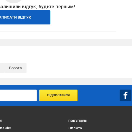
залишили відгук, будьте першим!
АПИСАТИ ВІДГУК
Ворота
ПІДПИСАТИСЯ
ІЯ
ПОКУПЦЕВІ
мпанію
Оплата