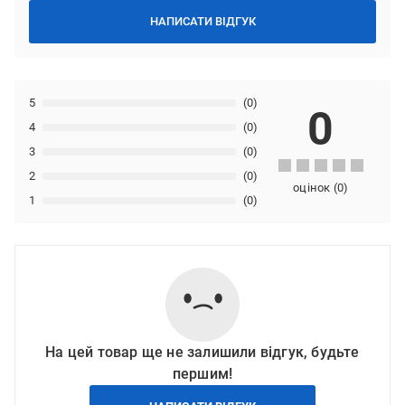
НАПИСАТИ ВІДГУК
5
(0)
0
4
(0)
3
(0)
2
(0)
оцінок
(
0
)
1
(0)
На цей товар ще не залишили відгук, будьте
першим!