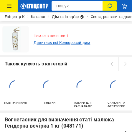
Епіцентр К
Каталог
Дім та інтер'єр 🏠
Свята, розваги та доз
Немає в наявності
Дивитись всі Кольоровий дим
Також купують з категорій
ПОВІТРЯНІ КУЛІ
ПІНЕТКИ
ТОВАРИ ДЛЯ
САЛЮТИ ТА
КАРНАВАЛУ
ФЕЄРВЕРКИ
Вогнегасник для визначення статі малюка
Гендерна вечірка 1 кг (048171)