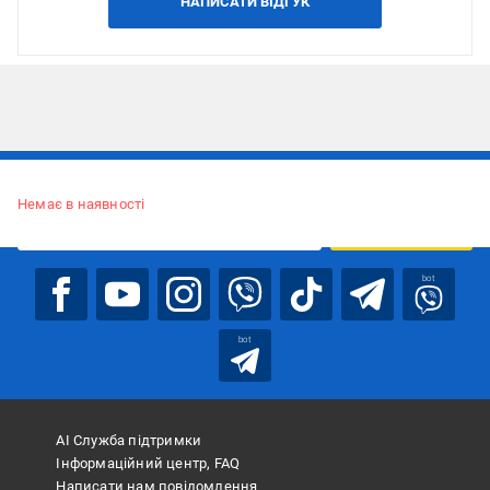
НАПИСАТИ ВІДГУК
Підписуйтесь, щоб дізнаватись першим про акції та пропозиції
Немає в наявності
ПІДПИСАТИСЯ
bot
bot
АІ Служба підтримки
Інформаційний центр, FAQ
Написати нам повідомлення