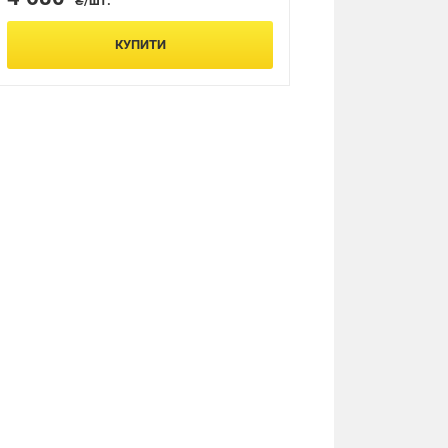
₴/шт.
КУПИТИ