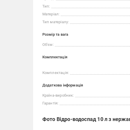
Тип:
Матеріал:
Тип матеріалу:
Розмір та вага
Об'єм:
Комплектація
Комплектація:
Додаткова інформація
Країна-виробник:
Гарантія:
Фото Відро-водоспад 10 л з нерж