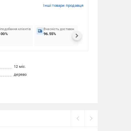
Інші товари продавця
Вподобання клієнтів
Вчасність доставок
100%
96.55%
12 міс.
дерево