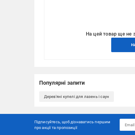
На цей товар ще не 
Н
Популярні запити
Дерев'яні купелі для лазень і саун
Підписуйтесь, щоб дізнаватись першим
про акції та пропозиції