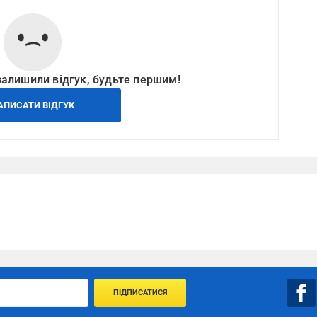
залишили відгук, будьте першим!
АПИСАТИ ВІДГУК
ПІДПИСАТИСЯ