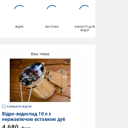
ВІДРА
ВАГОНКА
ЄМНОСТІ ДЛЯ
АРОМАОЛІЇ
ВОДИ
залишити відгук
Відро-водоспад 10 л з
нержавіючою вставкою дуб
4 680