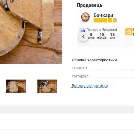
Продавець
Бочкари
Продає в Епіцентрі
5
10
16
років
місяців
днів
Основні характеристики
Гарантія:
Матеріал:
Всі характеристики