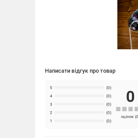
Написати відгук про товар
5
(0)
0
4
(0)
3
(0)
2
(0)
оцінок
(
1
(0)