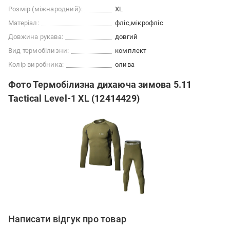
Розмір (міжнародний):
XL
Матеріал:
фліс
мікрофліс
Довжина рукава:
довгий
Вид термобілизни:
комплект
Колір виробника:
олива
Фото Термобілизна дихаюча зимова 5.11
Tactical Level-1 XL (12414429)
Написати відгук про товар