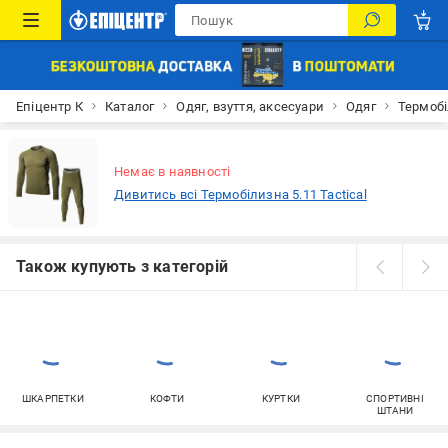
Епіцентр К
Каталог
Одяг, взуття, аксесуари
Одяг
Термоб
Немає в наявності
Дивитись всі Термобілизна 5.11 Tactical
Також купують з категорій
ШКАРПЕТКИ
КОФТИ
КУРТКИ
СПОРТИВНІ
ШТАНИ