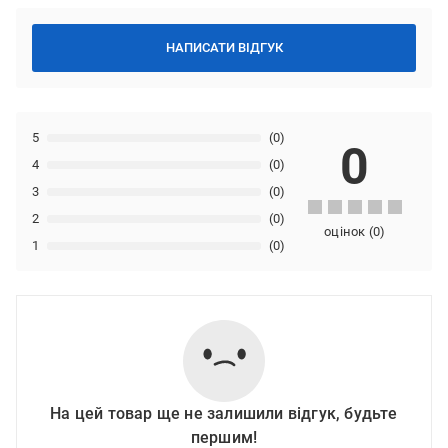
НАПИСАТИ ВІДГУК
5
(0)
0
4
(0)
3
(0)
2
(0)
оцінок
(
0
)
1
(0)
На цей товар ще не залишили відгук, будьте
першим!