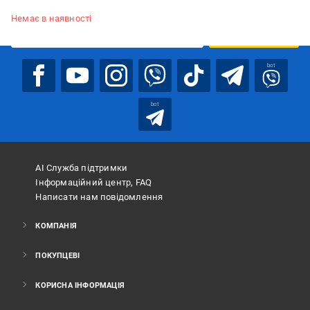
Підписуйтесь, щоб дізнаватись першим про акції та пропозиції
Немає в наявності
ПІДПИСАТИСЯ
bot
bot
АІ Служба підтримки
Інформаційний центр, FAQ
Написати нам повідомлення
КОМПАНІЯ
ПОКУПЦЕВІ
КОРИСНА ІНФОРМАЦІЯ