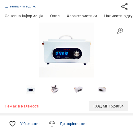
залишити відгук
Основна інформація
Опис
Характеристики
Написати відгу
Немає в наявності
КОД
MP1624034
У бажання
До порівняння