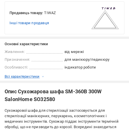
Продавець товару:
TIWAZ
Інші товари продавця
Основні характеристики
Живлення:
від мережі
Призначення:
для манікюру/педикюру
Особливості:
індикатор роботи
Всі характеристики
Опис Сухожарова шафа SM-360B 300W
SalonHome SO32580
Сухожарової шафа для стерилізації застосовується для
стерилізації манікюрних, перукарень, косметологічних і
медичних інструментів. Сухожар піддає інструменти термічній
обробці, що не призводить до корозії. Всередині знаходиться