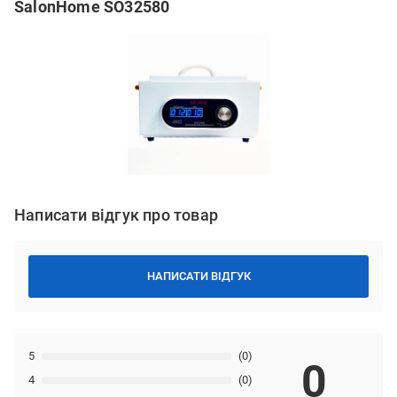
SalonHome SO32580
Написати відгук про товар
НАПИСАТИ ВІДГУК
5
(0)
0
4
(0)